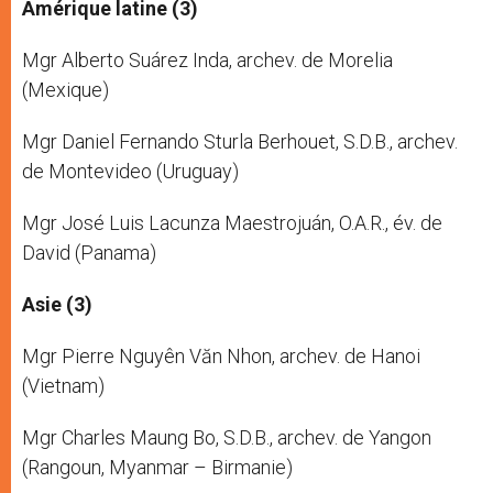
Amérique latine (3)
Mgr Alberto Suárez Inda, archev. de Morelia
(Mexique)
Mgr Daniel Fernando Sturla Berhouet, S.D.B., archev.
de Montevideo (Uruguay)
Mgr José Luis Lacunza Maestrojuán, O.A.R., év. de
David (Panama)
Asie (3)
Mgr Pierre Nguyên Văn Nhon, archev. de Hanoi
(Vietnam)
Mgr Charles Maung Bo, S.D.B., archev. de Yangon
(Rangoun, Myanmar – Birmanie)