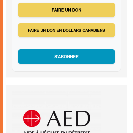
FAIRE UN DON
FAIRE UN DON EN DOLLARS CANADIENS
S’ABONNER