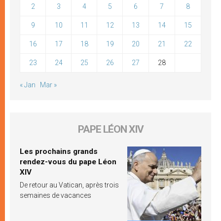
2
3
4
5
6
7
8
9
10
11
12
13
14
15
16
17
18
19
20
21
22
23
24
25
26
27
28
« Jan
Mar »
PAPE LÉON XIV
Les prochains grands
rendez-vous du pape Léon
XIV
De retour au Vatican, après trois
semaines de vacances