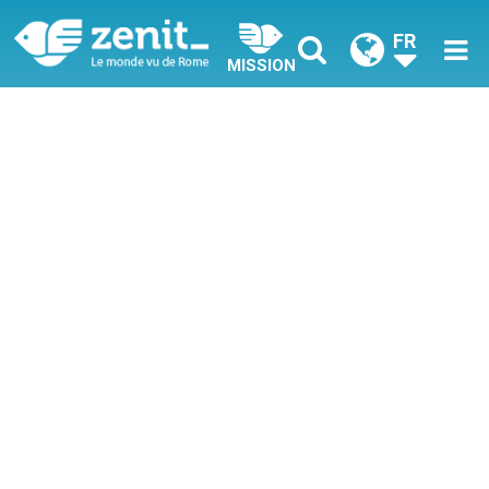
FR
MISSION