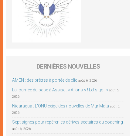
DERNIÈRES NOUVELLES
AMEN : des prêtres à portée de clic
août 6, 2026
La journée du pape à Assise : « Allons-y ! Let’s go ! »
août 6,
2026
Nicaragua : L’ONU exige des nouvelles de Mgr Mata
août 6,
2026
Sept signes pour repérer les dérives sectaires du coaching
août 6, 2026