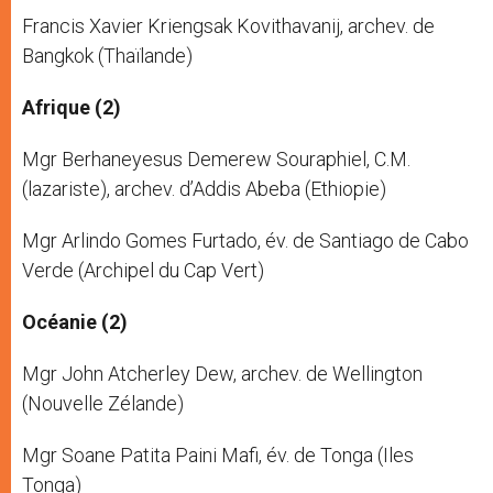
Francis Xavier Kriengsak Kovithavanij, archev. de
Bangkok (Thaïlande)
Afrique (2)
Mgr Berhaneyesus Demerew Souraphiel, C.M.
(lazariste), archev. d’Addis Abeba (Ethiopie)
Mgr Arlindo Gomes Furtado, év. de Santiago de Cabo
Verde (Archipel du Cap Vert)
Océanie (2)
Mgr John Atcherley Dew, archev. de Wellington
(Nouvelle Zélande)
Mgr Soane Patita Paini Mafi, év. de Tonga (Iles
Tonga)