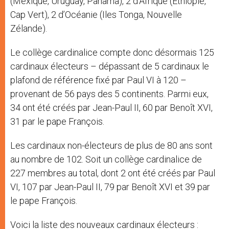
(Mexique, Uruguay, Panama), 2 d’Afrique (Ethiopie,
Cap Vert), 2 d’Océanie (Iles Tonga, Nouvelle
Zélande).
Le collège cardinalice compte donc désormais 125
cardinaux électeurs – dépassant de 5 cardinaux le
plafond de référence fixé par Paul VI à 120 –
provenant de 56 pays des 5 continents. Parmi eux,
34 ont été créés par Jean-Paul II, 60 par Benoît XVI,
31 par le pape François.
Les cardinaux non-électeurs de plus de 80 ans sont
au nombre de 102. Soit un collège cardinalice de
227 membres au total, dont 2 ont été créés par Paul
VI, 107 par Jean-Paul II, 79 par Benoît XVI et 39 par
le pape François.
Voici la liste des nouveaux cardinaux électeurs :