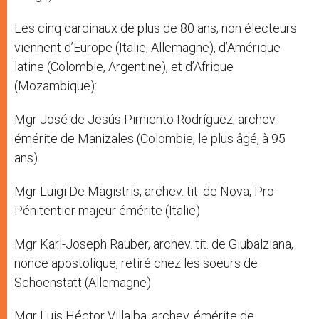
Les cinq cardinaux de plus de 80 ans, non électeurs
viennent d’Europe (Italie, Allemagne), d’Amérique
latine (Colombie, Argentine), et d’Afrique
(Mozambique):
Mgr José de Jesús Pimiento Rodríguez, archev.
émérite de Manizales (Colombie, le plus âgé, à 95
ans)
Mgr Luigi De Magistris, archev. tit. de Nova, Pro-
Pénitentier majeur émérite (Italie)
Mgr Karl-Joseph Rauber, archev. tit. de Giubalziana,
nonce apostolique, retiré chez les soeurs de
Schoenstatt (Allemagne)
Mgr Luis Héctor Villalba, archev. émérite de