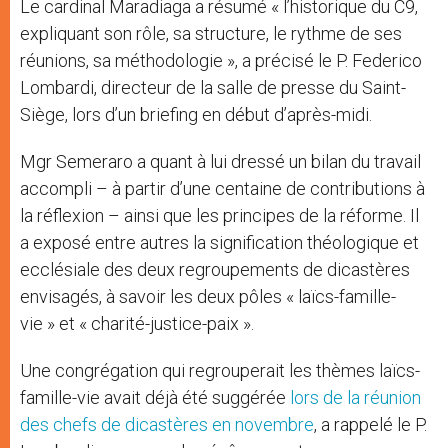
Le cardinal Maradiaga a résumé « l’historique du C9,
expliquant son rôle, sa structure, le rythme de ses
réunions, sa méthodologie », a précisé le P. Federico
Lombardi, directeur de la salle de presse du Saint-
Siège, lors d’un briefing en début d’après-midi.
Mgr Semeraro a quant à lui dressé un bilan du travail
accompli – à partir d’une centaine de contributions à
la réflexion – ainsi que les principes de la réforme. Il
a exposé entre autres la signification théologique et
ecclésiale des deux regroupements de dicastères
envisagés, à savoir les deux pôles « laïcs-famille-
vie » et « charité-justice-paix ».
Une congrégation qui regrouperait les thèmes laïcs-
famille-vie avait déjà été suggérée
lors de la réunion
des chefs de dicastères en novembre
, a rappelé le P.