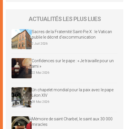
ACTUALITÉS LES PLUS LUES
Sacres de la Fraternité Saint-Pie X : le Vatican
publie le décret d’excommunication
2 Juil 2026
Confidences sur le pape : « Je travaille pour un
ami »
22 Mai 2026
Un chapelet mondial pour la paix avec le pape
Léon XIV
28 Mai 2026
Mémoire de saint Charbel, le saint aux 30 000
miracles