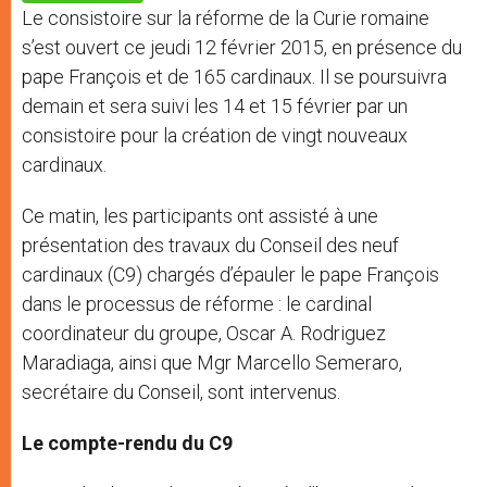
p
e
k
Le consistoire sur la réforme de la Curie romaine
r
s’est ouvert ce jeudi 12 février 2015, en présence du
pape François et de 165 cardinaux. Il se poursuivra
demain et sera suivi les 14 et 15 février par un
consistoire pour la création de vingt nouveaux
cardinaux.
Ce matin, les participants ont assisté à une
présentation des travaux du Conseil des neuf
cardinaux (C9) chargés d’épauler le pape François
dans le processus de réforme : le cardinal
coordinateur du groupe, Oscar A. Rodriguez
Maradiaga, ainsi que Mgr Marcello Semeraro,
secrétaire du Conseil, sont intervenus.
Le compte-rendu du C9