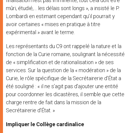
finalisation n’est pas imminente, tout cela doit être
mûri, étudié,… les délais sont longs », a insisté le P.
Lombardi en estimant cependant qu’il pourrait y
avoir certaines « mises en pratique à titre
expérimental » avant le terme.
Les représentants du C9 ont rappelé la nature et la
fonction de la Curie romaine, soulignant la nécessité
de « simplification et de rationalisation » de ses
services. Sur la question de la « modération » de la
Curie, le rôle spécifique de la Secrétairerie d’État a
été souligné : « il ne s’agit pas d’ajouter une entité
pour coordonner les dicastères, il semble que cette
charge rentre de fait dans la mission de la
Secrétairerie d’État. »
Impliquer le Collège cardinalice