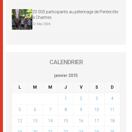
20 000 participants au pèlerinage de Pentecôte
à Chartres
22 Mai 2026
CALENDRIER
janvier 2015
L
M
M
J
V
S
D
1
2
3
4
5
6
7
8
9
10
11
12
13
14
15
16
17
18
19
20
21
22
23
24
25