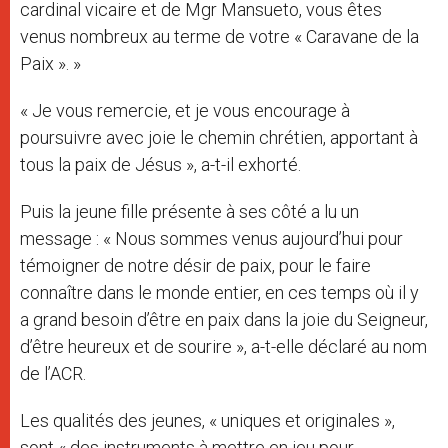
cardinal vicaire et de Mgr Mansueto, vous êtes
venus nombreux au terme de votre « Caravane de la
Paix ». »
« Je vous remercie, et je vous encourage à
poursuivre avec joie le chemin chrétien, apportant à
tous la paix de Jésus », a-t-il exhorté.
Puis la jeune fille présente à ses côté a lu un
message : « Nous sommes venus aujourd’hui pour
témoigner de notre désir de paix, pour le faire
connaître dans le monde entier, en ces temps où il y
a grand besoin d’être en paix dans la joie du Seigneur,
d’être heureux et de sourire », a-t-elle déclaré au nom
de l’ACR.
Les qualités des jeunes, « uniques et originales »,
sont « des instruments à mettre en jeu pour