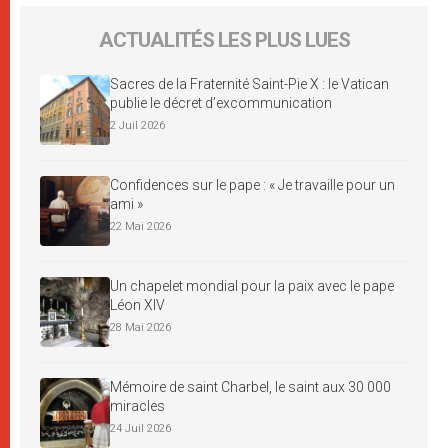
ACTUALITÉS LES PLUS LUES
Sacres de la Fraternité Saint-Pie X : le Vatican
publie le décret d’excommunication
2 Juil 2026
Confidences sur le pape : « Je travaille pour un
ami »
22 Mai 2026
Un chapelet mondial pour la paix avec le pape
Léon XIV
28 Mai 2026
Mémoire de saint Charbel, le saint aux 30 000
miracles
24 Juil 2026