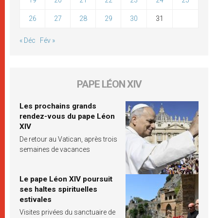
26
27
28
29
30
31
« Déc
Fév »
PAPE LÉON XIV
Les prochains grands
rendez-vous du pape Léon
XIV
De retour au Vatican, après trois
semaines de vacances
Le pape Léon XIV poursuit
ses haltes spirituelles
estivales
Visites privées du sanctuaire de