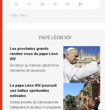
26
27
28
29
30
31
« Déc
Fév »
PAPE LÉON XIV
Les prochains grands
rendez-vous du pape Léon
XIV
De retour au Vatican, après trois
semaines de vacances
Le pape Léon XIV poursuit
ses haltes spirituelles
estivales
Visites privées du sanctuaire de
Vallepietra et de deux monastères