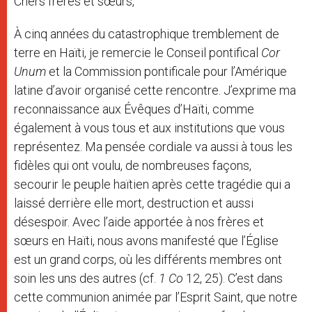
Chers frères et sœurs,
À cinq années du catastrophique tremblement de
terre en Haïti, je remercie le Conseil pontifical
Cor
Unum
et la Commission pontificale pour l’Amérique
latine d’avoir organisé cette rencontre. J’exprime ma
reconnaissance aux Évêques d’Haïti, comme
également à vous tous et aux institutions que vous
représentez. Ma pensée cordiale va aussi à tous les
fidèles qui ont voulu, de nombreuses façons,
secourir le peuple haïtien après cette tragédie qui a
laissé derrière elle mort, destruction et aussi
désespoir. Avec l’aide apportée à nos frères et
sœurs en Haïti, nous avons manifesté que l’Église
est un grand corps, où les différents membres ont
soin les uns des autres (cf.
1 Co
12, 25). C’est dans
cette communion animée par l’Esprit Saint, que notre