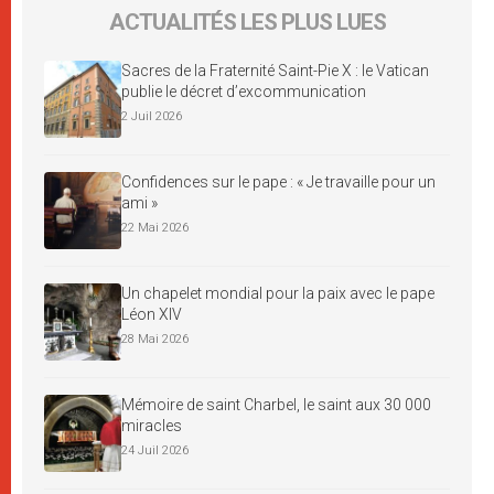
ACTUALITÉS LES PLUS LUES
Sacres de la Fraternité Saint-Pie X : le Vatican
publie le décret d’excommunication
2 Juil 2026
Confidences sur le pape : « Je travaille pour un
ami »
22 Mai 2026
Un chapelet mondial pour la paix avec le pape
Léon XIV
28 Mai 2026
Mémoire de saint Charbel, le saint aux 30 000
miracles
24 Juil 2026