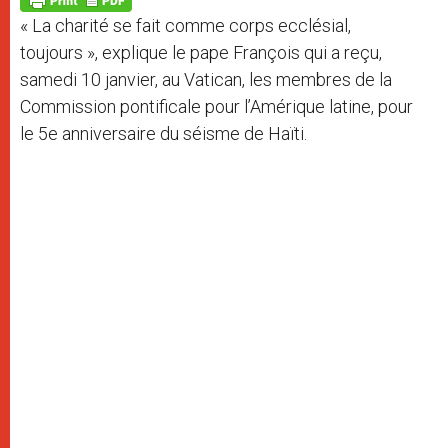
p
e
k
« La charité se fait comme corps ecclésial,
r
toujours », explique le pape François qui a reçu,
samedi 10 janvier, au Vatican, les membres de la
Commission pontificale pour l’Amérique latine, pour
le 5e anniversaire du séisme de Haïti.