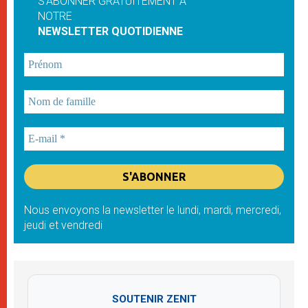
S'ABONNER GRATUITEMENT À
NOTRE
NEWSLETTER QUOTIDIENNE
Nous envoyons la newsletter le lundi, mardi, mercredi,
jeudi et vendredi
SOUTENIR ZENIT