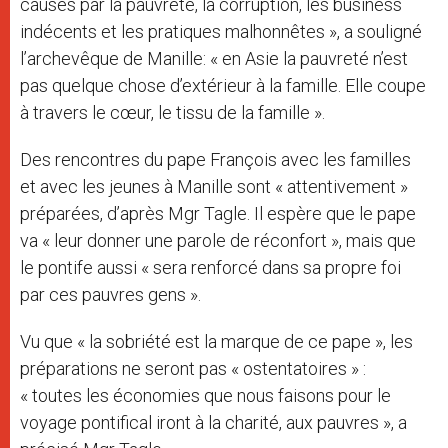
causés par la pauvreté, la corruption, les business
indécents et les pratiques malhonnêtes », a souligné
l’archevêque de Manille: « en Asie la pauvreté n’est
pas quelque chose d’extérieur à la famille. Elle coupe
à travers le cœur, le tissu de la famille ».
Des rencontres du pape François avec les familles
et avec les jeunes à Manille sont « attentivement »
préparées, d’après Mgr Tagle. Il espère que le pape
va « leur donner une parole de réconfort », mais que
le pontife aussi « sera renforcé dans sa propre foi
par ces pauvres gens ».
Vu que « la sobriété est la marque de ce pape », les
préparations ne seront pas « ostentatoires » :
« toutes les économies que nous faisons pour le
voyage pontifical iront à la charité, aux pauvres », a