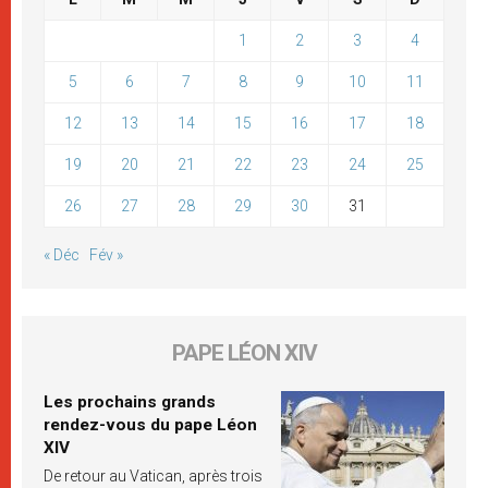
1
2
3
4
5
6
7
8
9
10
11
12
13
14
15
16
17
18
19
20
21
22
23
24
25
26
27
28
29
30
31
« Déc
Fév »
PAPE LÉON XIV
Les prochains grands
rendez-vous du pape Léon
XIV
De retour au Vatican, après trois