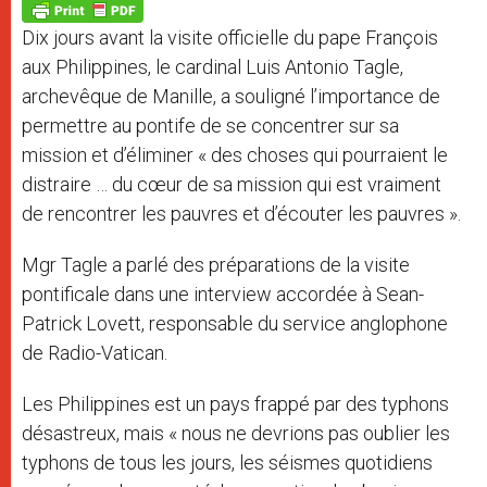
p
g
o
r
p
e
k
Dix jours avant la visite officielle du pape François
r
aux Philippines, le cardinal Luis Antonio Tagle,
archevêque de Manille, a souligné l’importance de
permettre au pontife de se concentrer sur sa
mission et d’éliminer « des choses qui pourraient le
distraire … du cœur de sa mission qui est vraiment
de rencontrer les pauvres et d’écouter les pauvres ».
Mgr Tagle a parlé des préparations de la visite
pontificale dans une interview accordée à Sean-
Patrick Lovett, responsable du service anglophone
de Radio-Vatican.
Les Philippines est un pays frappé par des typhons
désastreux, mais « nous ne devrions pas oublier les
typhons de tous les jours, les séismes quotidiens