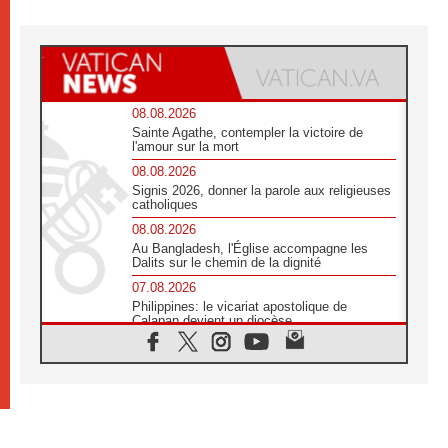
08.08.2026
Sainte Agathe, contempler la victoire de
l'amour sur la mort
08.08.2026
Signis 2026, donner la parole aux religieuses
catholiques
08.08.2026
Au Bangladesh, l'Église accompagne les
Dalits sur le chemin de la dignité
07.08.2026
Philippines: le vicariat apostolique de
Calapan devient un diocèse
07.08.2026
Congo-Brazzaville : le 15 août, entre
solennité de l'Assomption et mémoire
nationale
07.08.2026
«La paix commence par l'empathie» estime