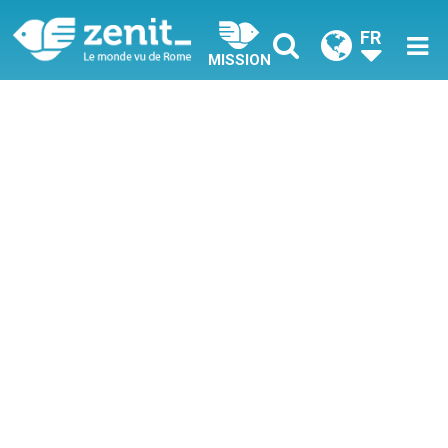
FR
MISSION