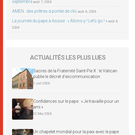
septembre
août 7, 2026
AMEN : des prêtres à portée de clic
août 6, 2026
La journée du pape à Assise : « Allons-y ! Let’s go ! »
août 6,
2026
ACTUALITÉS LES PLUS LUES
Sacres de la Fraternité Saint-Pie X : le Vatican
publie le décret d’excommunication
2 Juil 2026
Confidences sur le pape : « Je travaille pour un
ami »
22 Mai 2026
Un chapelet mondial pour la paix avec le pape