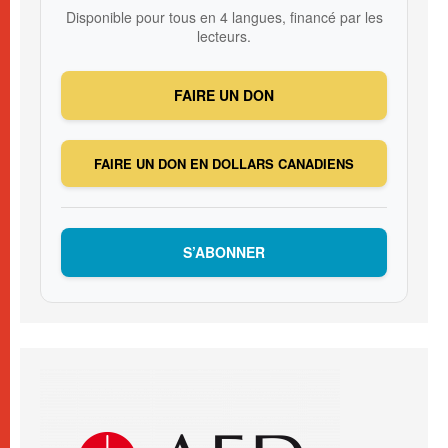
Disponible pour tous en 4 langues, financé par les
lecteurs.
FAIRE UN DON
FAIRE UN DON EN DOLLARS CANADIENS
S’ABONNER