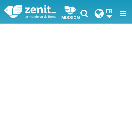
FR
MISSION