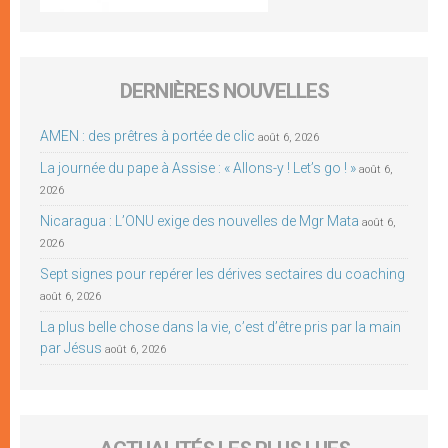
DERNIÈRES NOUVELLES
AMEN : des prêtres à portée de clic
août 6, 2026
La journée du pape à Assise : « Allons-y ! Let’s go ! »
août 6,
2026
Nicaragua : L’ONU exige des nouvelles de Mgr Mata
août 6,
2026
Sept signes pour repérer les dérives sectaires du coaching
août 6, 2026
La plus belle chose dans la vie, c’est d’être pris par la main
par Jésus
août 6, 2026