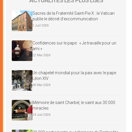
ACTUALITÉS LES PLUS LUES
Sacres de la Fraternité Saint-Pie X : le Vatican
publie le décret d’excommunication
2 Juil 2026
Confidences sur le pape : « Je travaille pour un
ami »
22 Mai 2026
Un chapelet mondial pour la paix avec le pape
Léon XIV
28 Mai 2026
Mémoire de saint Charbel, le saint aux 30 000
miracles
24 Juil 2026