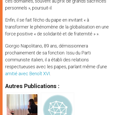
ces domaines, souvent au prix de grands sacrifices
personnels », poursuit-il.
Enfin, il se fait l’écho du pape en invitant « à
transformer le phénomène de la globalisation en une
force positive « de solidarité et de fraternité » ».
Giorgio Napolitano, 89 ans, démissionnera
prochainement de sa fonction. Issu du Parti
communiste italien, il a établi des relations
respectueuses avec les papes, parlant même d’une
amitié avec Benoît XVI
.
Autres Publications :