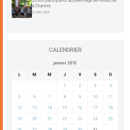
20 000 participants au pèlerinage de Pentecôte
à Chartres
22 Mai 2026
CALENDRIER
janvier 2015
L
M
M
J
V
S
D
1
2
3
4
5
6
7
8
9
10
11
12
13
14
15
16
17
18
19
20
21
22
23
24
25
26
27
28
29
30
31