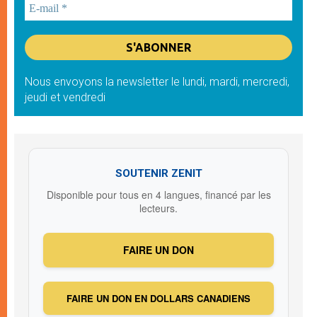
Nous envoyons la newsletter le lundi, mardi, mercredi,
jeudi et vendredi
SOUTENIR ZENIT
Disponible pour tous en 4 langues, financé par les
lecteurs.
FAIRE UN DON
FAIRE UN DON EN DOLLARS CANADIENS