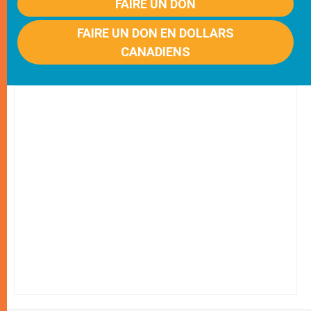
FAIRE UN DON
FAIRE UN DON EN DOLLARS
CANADIENS