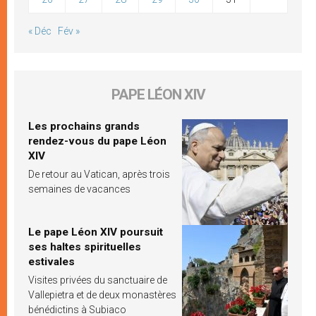
« Déc
Fév »
PAPE LÉON XIV
Les prochains grands
rendez-vous du pape Léon
XIV
De retour au Vatican, après trois
semaines de vacances
Le pape Léon XIV poursuit
ses haltes spirituelles
estivales
Visites privées du sanctuaire de
Vallepietra et de deux monastères
bénédictins à Subiaco