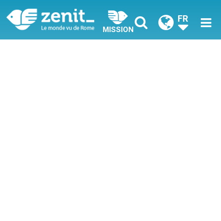
FR
MISSION