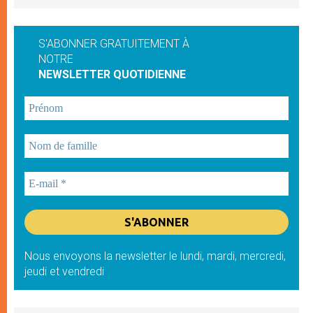
S'ABONNER GRATUITEMENT À
NOTRE
NEWSLETTER QUOTIDIENNE
Nous envoyons la newsletter le lundi, mardi, mercredi,
jeudi et vendredi