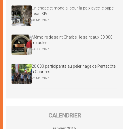
Un chapelet mondial pour la paix avec le pape
Léon XIV
28 Mai 2026
Mémoire de saint Charbel, le saint aux 30 000
miracles
24 Juil 2026
20 000 participants au pèlerinage de Pentecôte
à Chartres
22 Mai 2026
CALENDRIER
janvier 2015