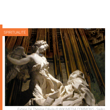
SPIRITUALITÉ
Extase De Thérèse D'Avila @ WIKIMEDIA COMMONS - Sailko