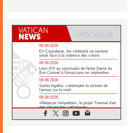
08.08.2026
En Cisjordanie, les chrétiens se sentent
seuls face à la violence des colons
08.08.2026
Léon XIV au sanctuaire de Notre Dame du
Bon Conseil à Genazzano en septembre
08.08.2026
Sainte Agathe, contempler la victoire de
l'amour sur la mort
08.08.2026
«Relancer l'empathie», le projet Triennal d'art
des Universités catholiques
08.08.2026
Signis 2026, donner la parole aux religieuses
catholiques
08.08.2026