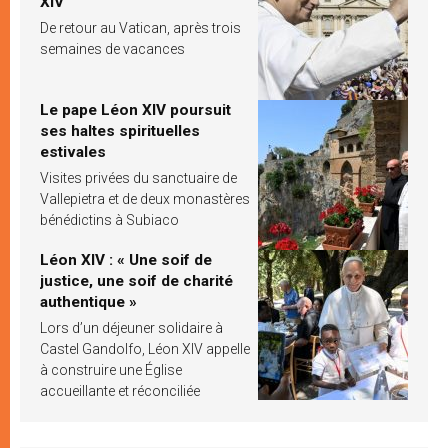
XIV
De retour au Vatican, après trois
semaines de vacances
Le pape Léon XIV poursuit
ses haltes spirituelles
estivales
Visites privées du sanctuaire de
Vallepietra et de deux monastères
bénédictins à Subiaco
Léon XIV : « Une soif de
justice, une soif de charité
authentique »
Lors d’un déjeuner solidaire à
Castel Gandolfo, Léon XIV appelle
à construire une Église
accueillante et réconciliée