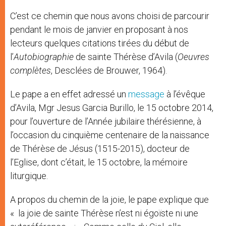
C’est ce chemin que nous avons choisi de parcourir
pendant le mois de janvier en proposant à nos
lecteurs quelques citations tirées du début de
l’
Autobiographie
de sainte Thérèse d’Avila (
Oeuvres
complètes
, Desclées de Brouwer, 1964).
Le pape a en effet adressé un
message
à l’évêque
d’Avila, Mgr Jesus Garcia Burillo, le 15 octobre 2014,
pour l’ouverture de l’Année jubilaire thérésienne, à
l’occasion du cinquième centenaire de la naissance
de Thérèse de Jésus (1515-2015), docteur de
l’Eglise, dont c’était, le 15 octobre, la mémoire
liturgique.
A propos du chemin de la joie, le pape explique que
« la joie de sainte Thérèse n’est ni égoïste ni une