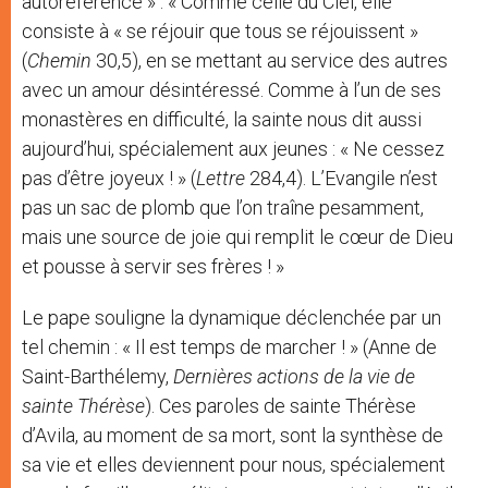
autoréférence » : « Comme celle du Ciel, elle
consiste à « se réjouir que tous se réjouissent »
(
Chemin
30,5), en se mettant au service des autres
avec un amour désintéressé. Comme à l’un de ses
monastères en difficulté, la sainte nous dit aussi
aujourd’hui, spécialement aux jeunes : « Ne cessez
pas d’être joyeux ! » (
Lettre
284,4). L’Evangile n’est
pas un sac de plomb que l’on traîne pesamment,
mais une source de joie qui remplit le cœur de Dieu
et pousse à servir ses frères ! »
Le pape souligne la dynamique déclenchée par un
tel chemin : « Il est temps de marcher ! » (Anne de
Saint-Barthélemy,
Dernières actions de la vie de
sainte Thérèse
). Ces paroles de sainte Thérèse
d’Avila, au moment de sa mort, sont la synthèse de
sa vie et elles deviennent pour nous, spécialement