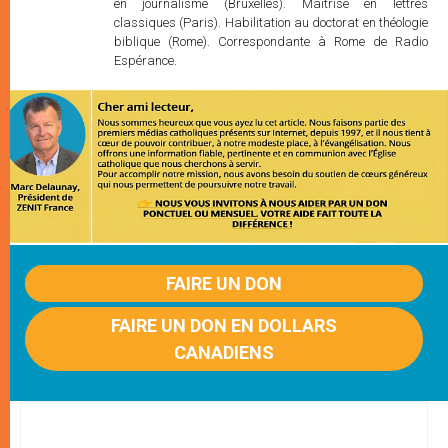
en journalisme (Bruxelles). Maîtrise en lettres
classiques (Paris). Habilitation au doctorat en théologie
biblique (Rome). Correspondante à Rome de Radio
Espérance.
FAIRE UN DON
FAIRE UN DON EN DOLLARS
CANADIENS