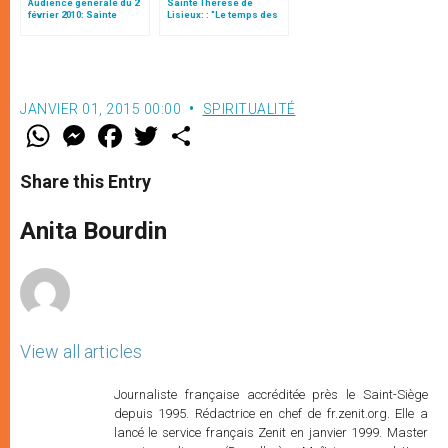
Audience générale du 2
Sainte Thérèse de
février 2010: Sainte
Lisieux: : "Le temps des
Thérèse d’Avila
travaux et des
conquêtes"
JANVIER 01, 2015 00:00
SPIRITUALITÉ
W
M
F
T
S
h
e
a
w
h
a
s
c
i
a
t
s
e
t
r
Share this Entry
s
e
b
t
e
A
n
o
e
p
g
o
r
Anita Bourdin
p
e
k
r
View all articles
Journaliste française accréditée près le Saint-Siège
depuis 1995. Rédactrice en chef de fr.zenit.org. Elle a
lancé le service français Zenit en janvier 1999. Master