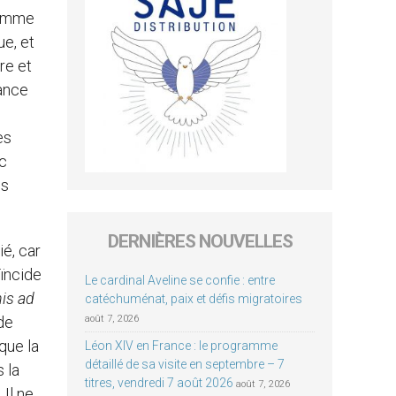
comme
ue, et
re et
rance
es
ec
us
DERNIÈRES NOUVELLES
ié, car
oïncide
Le cardinal Aveline se confie : entre
is ad
catéchuménat, paix et défis migratoires
 de
août 7, 2026
que la
Léon XIV en France : le programme
détaillé de sa visite en septembre – 7
 la
titres, vendredi 7 août 2026
août 7, 2026
 Il ne