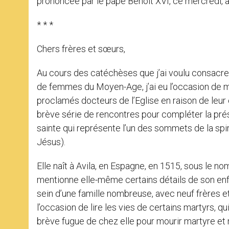
prononcée par le pape Benoît XVI, ce mercredi, au
* * *
Chers frères et sœurs,
Au cours des catéchèses que j’ai voulu consacrer
de femmes du Moyen-Age, j’ai eu l’occasion de m’
proclamés docteurs de l’Eglise en raison de leur
brève série de rencontres pour compléter la pré
sainte qui représente l’un des sommets de la spir
Jésus).
Elle naît à Avila, en Espagne, en 1515, sous le 
mentionne elle-même certains détails de son enfa
sein d’une famille nombreuse, avec neuf frères et t
l’occasion de lire les vies de certains martyrs, qui
brève fugue de chez elle pour mourir martyre et mon