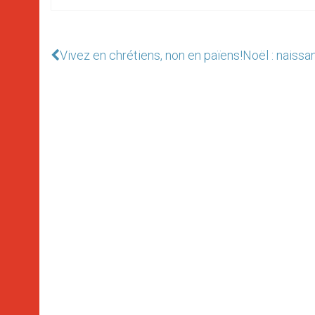
Vivez en chrétiens, non en païens!
Noël : naiss