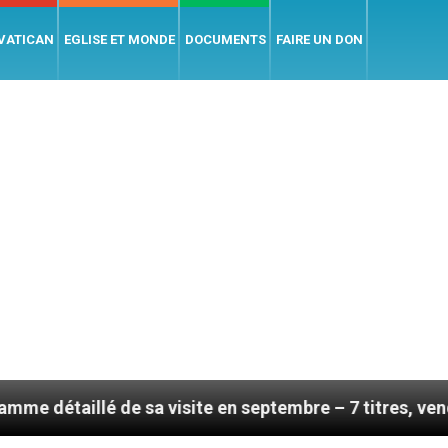
 VATICAN
EGLISE ET MONDE
DOCUMENTS
FAIRE UN DON
de sa visite en septembre – 7 titres, vendredi 7 août 2