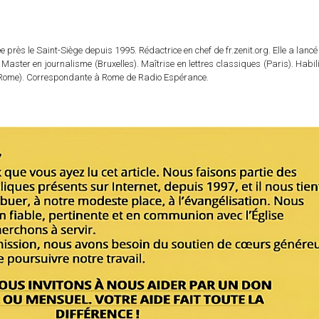
 près le Saint-Siège depuis 1995. Rédactrice en chef de fr.zenit.org. Elle a lancé 
 Master en journalisme (Bruxelles). Maîtrise en lettres classiques (Paris). Habil
e (Rome). Correspondante à Rome de Radio Espérance.