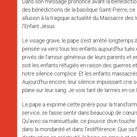
Dans son message prononcé avant la bénédiction « s
des bénédictions de la basilique Saint-Pierre, ce
allusion à la tragique actualité du Massacre des 
l’Enfant Jésus.
Le visage grave, le pape s’est arrêté longtemps à
pensée va vers tous les enfants aujourd’hui tués e
privés de l’amour généreux de leurs parents et en
soit les enfants réfugiés en raison des guerres e
notre silence complice. Et les enfants massacré
Aujourd’hui encore, leur silence impuissant crie 
plane sur leur sang. Je vois tant de larmes en ce 
Le pape a exprimé cette prière pour la transforma
service, se fasse sentir dans beaucoup de cœurs 
Qu’avec sa mansuétude, ce pouvoir divin touch
dans la mondanité et dans l’indifférence. Que sa