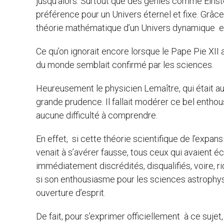
jusqu’alors. Surtout que des génies comme Einst
préférence pour un Univers éternel et fixe. Grâce
théorie mathématique d’un Univers dynamique en
Ce qu’on ignorait encore lorsque le Pape Pie XI
du monde semblait confirmé par les sciences.
Heureusement le physicien Lemaître, qui était aus
grande prudence. Il fallait modérer ce bel enthous
aucune difficulté à comprendre.
En effet, si cette théorie scientifique de l’expan
venait à s’avérer fausse, tous ceux qui avaient 
immédiatement discrédités, disqualifiés, voire, r
si son enthousiasme pour les sciences astrophy
ouverture d’esprit.
De fait, pour s’exprimer officiellement à ce suje