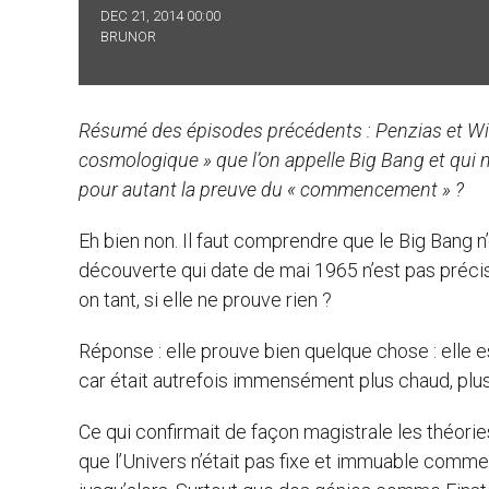
DEC 21, 2014 00:00
BRUNOR
Résumé des épisodes précédents : Penzias et Wils
cosmologique » que l’on appelle Big Bang et qui 
pour autant la preuve du « commencement » ?
Eh bien non. Il faut comprendre que le Big Bang
découverte qui date de mai 1965 n’est pas précis
on tant, si elle ne prouve rien ?
Réponse : elle prouve bien quelque chose : elle es
car était autrefois immensément plus chaud, plus
Ce qui confirmait de façon magistrale les théori
que l’Univers n’était pas fixe et immuable comme