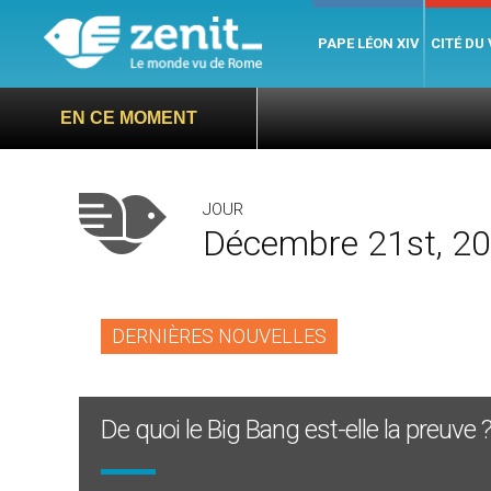
PAPE LÉON XIV
CITÉ DU
EN CE MOMENT
JOUR
Décembre 21st, 2
DERNIÈRES NOUVELLES
De quoi le Big Bang est-elle la preuve 