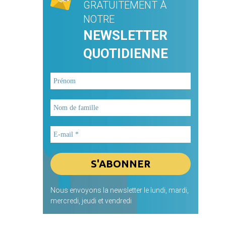
GRATUITEMENT À
NOTRE
NEWSLETTER
QUOTIDIENNE
Nous envoyons la newsletter le lundi, mardi,
mercredi, jeudi et vendredi