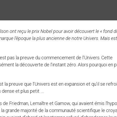
on ont reçu le prix Nobel pour avoir découvert le « fond d
marque l’époque la plus ancienne de notre Univers. Mais es
 n’est pas la preuve du commencement de l’Univers. Cette
ément la découverte de l’instant zéro. Alors pourquoi en pa
t la preuve que l’Univers est en expansion et qu’il se refroi
 dense et plus petit ….
es de Friedman, Lemaître et Gamow, qui avaient émis l’hyp
 la grande majorité de la communauté scientifique le croya