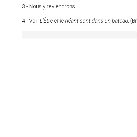
3 - Nous y reviendrons…
4 - Voir
L’Être et le néant sont dans un bateau
, (