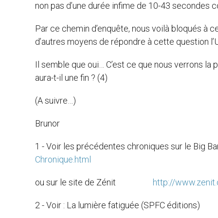
non pas d’une durée infime de 10-43 secondes c
Par ce chemin d’enquête, nous voilà bloqués à 
d’autres moyens de répondre à cette question l’
Il semble que oui… C’est ce que nous verrons la 
aura-t-il une fin ? (4)
(A suivre…)
Brunor
1 - Voir les précédentes chroniques sur le Big Ba
Chronique.html
ou sur le site de Zénit
http://www.zeni
2 - Voir : La lumière fatiguée (SPFC éditions)