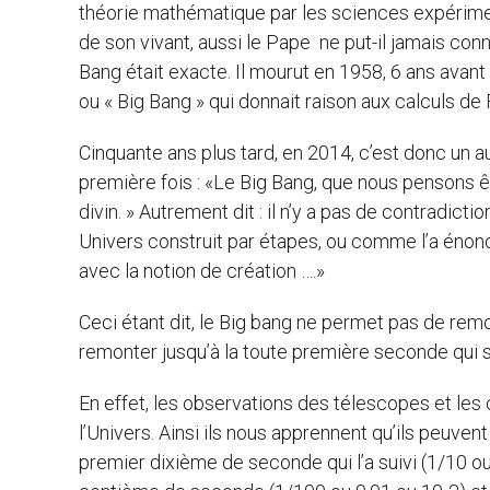
théorie mathématique par les sciences expérimen
de son vivant, aussi le Pape ne put-il jamais conn
Bang était exacte. Il mourut en 1958, 6 ans avan
ou « Big Bang » qui donnait raison aux calculs de
Cinquante ans plus tard, en 2014, c’est donc un au
première fois : «Le Big Bang, que nous pensons êtr
divin. » Autrement dit : il n’y a pas de contradict
Univers construit par étapes, ou comme l’a énoncé
avec la notion de création ….»
Ceci étant dit, le Big bang ne permet pas de remon
remonter jusqu’à la toute première seconde qui su
En effet, les observations des télescopes et les
l’Univers. Ainsi ils nous apprennent qu’ils peuvent
premier dixième de seconde qui l’a suivi (1/10 ou