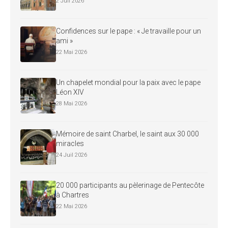
2 Juil 2026
Confidences sur le pape : « Je travaille pour un
ami »
22 Mai 2026
Un chapelet mondial pour la paix avec le pape
Léon XIV
28 Mai 2026
Mémoire de saint Charbel, le saint aux 30 000
miracles
24 Juil 2026
20 000 participants au pèlerinage de Pentecôte
à Chartres
22 Mai 2026