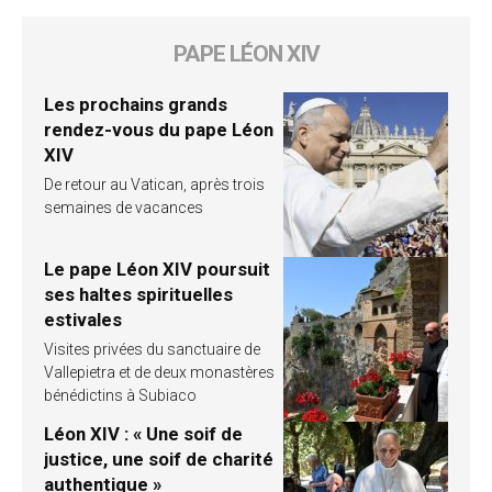
PAPE LÉON XIV
Les prochains grands
rendez-vous du pape Léon
XIV
De retour au Vatican, après trois
semaines de vacances
Le pape Léon XIV poursuit
ses haltes spirituelles
estivales
Visites privées du sanctuaire de
Vallepietra et de deux monastères
bénédictins à Subiaco
Léon XIV : « Une soif de
justice, une soif de charité
authentique »