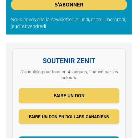
Nous envoyons la newsletter le lundi, mardi, mercredi,
jeudi et vendredi
SOUTENIR ZENIT
Disponible pour tous en 4 langues, financé par les
lecteurs.
FAIRE UN DON
FAIRE UN DON EN DOLLARS CANADIENS