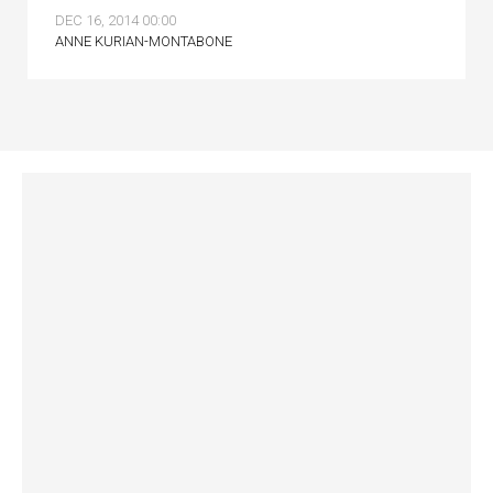
DEC 16, 2014 00:00
ANNE KURIAN-MONTABONE