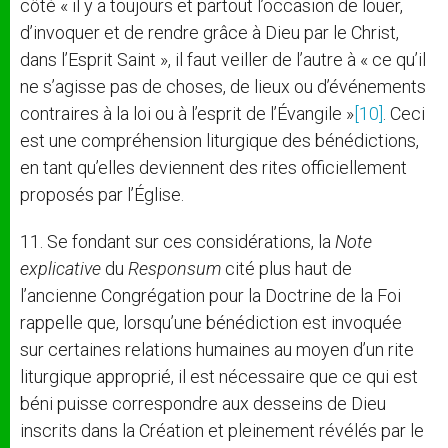
côté « il y a toujours et partout l’occasion de louer,
d’invoquer et de rendre grâce à Dieu par le Christ,
dans l’Esprit Saint », il faut veiller de l’autre à « ce qu’il
ne s’agisse pas de choses, de lieux ou d’événements
contraires à la loi ou à l’esprit de l’Évangile »
[10]
. Ceci
est une compréhension liturgique des bénédictions,
en tant qu’elles deviennent des rites officiellement
proposés par l’Église.
11. Se fondant sur ces considérations, la
Note
explicative
du
Responsum
cité plus haut de
l’ancienne Congrégation pour la Doctrine de la Foi
rappelle que, lorsqu’une bénédiction est invoquée
sur certaines relations humaines au moyen d’un rite
liturgique approprié, il est nécessaire que ce qui est
béni puisse correspondre aux desseins de Dieu
inscrits dans la Création et pleinement révélés par le