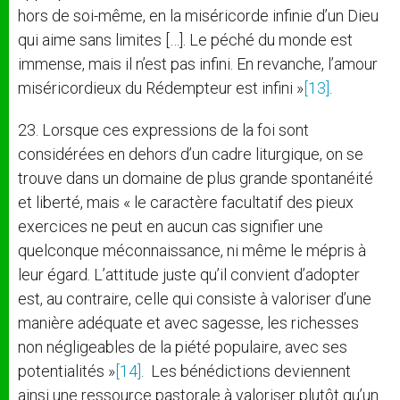
hors de soi-même, en la miséricorde infinie d’un Dieu
qui aime sans limites […]. Le péché du monde est
immense, mais il n’est pas infini. En revanche, l’amour
miséricordieux du Rédempteur est infini »
[13]
.
23. Lorsque ces expressions de la foi sont
considérées en dehors d’un cadre liturgique, on se
trouve dans un domaine de plus grande spontanéité
et liberté, mais « le caractère facultatif des pieux
exercices ne peut en aucun cas signifier une
quelconque méconnaissance, ni même le mépris à
leur égard. L’attitude juste qu’il convient d’adopter
est, au contraire, celle qui consiste à valoriser d’une
manière adéquate et avec sagesse, les richesses
non négligeables de la piété populaire, avec ses
potentialités »
[14]
. Les bénédictions deviennent
ainsi une ressource pastorale à valoriser plutôt qu’un