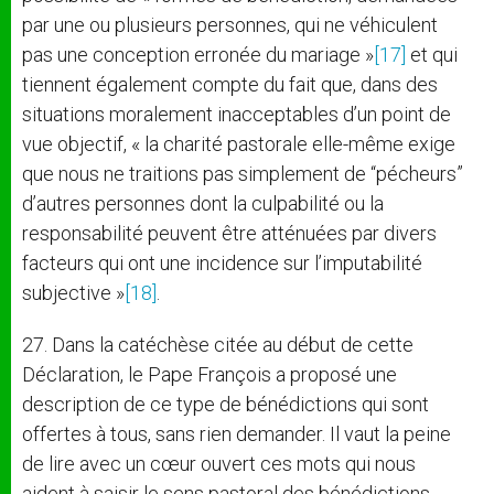
par une ou plusieurs personnes, qui ne véhiculent
pas une conception erronée du mariage »
[17]
et qui
tiennent également compte du fait que, dans des
situations moralement inacceptables d’un point de
vue objectif, « la charité pastorale elle-même exige
que nous ne traitions pas simplement de “pécheurs”
d’autres personnes dont la culpabilité ou la
responsabilité peuvent être atténuées par divers
facteurs qui ont une incidence sur l’imputabilité
subjective »
[18]
.
27. Dans la catéchèse citée au début de cette
Déclaration, le Pape François a proposé une
description de ce type de bénédictions qui sont
offertes à tous, sans rien demander. Il vaut la peine
de lire avec un cœur ouvert ces mots qui nous
aident à saisir le sens pastoral des bénédictions