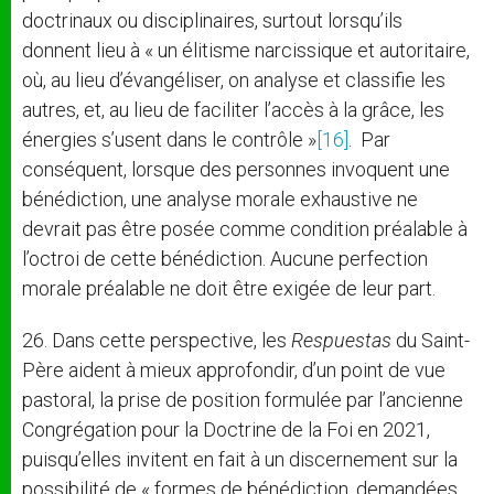
doctrinaux ou disciplinaires, surtout lorsqu’ils
donnent lieu à « un élitisme narcissique et autoritaire,
où, au lieu d’évangéliser, on analyse et classifie les
autres, et, au lieu de faciliter l’accès à la grâce, les
énergies s’usent dans le contrôle »
[16]
. Par
conséquent, lorsque des personnes invoquent une
bénédiction, une analyse morale exhaustive ne
devrait pas être posée comme condition préalable à
l’octroi de cette bénédiction. Aucune perfection
morale préalable ne doit être exigée de leur part.
26. Dans cette perspective, les
Respuestas
du Saint-
Père aident à mieux approfondir, d’un point de vue
pastoral, la prise de position formulée par l’ancienne
Congrégation pour la Doctrine de la Foi en 2021,
puisqu’elles invitent en fait à un discernement sur la
possibilité de « formes de bénédiction, demandées