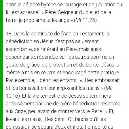
dans le célèbre hymne de louange et de jubilation qui
lui est adressé : « Père, Seigneur du ciel et de la
terre, je proclame ta louange » (
Mt
11,25).
18. Dans la continuité de l’Ancien Testament, la
bénédiction en Jésus n’est pas seulement
ascendante, se référant au Père, mais aussi
descendante, répandue sur les autres comme un
geste de grâce, de protection et de bonté. Jésus lui-
même a mis en œuvre et encouragé cette pratique.
Par exemple, il bénit les enfants : « Il les embrassait
et les bénissait en leur imposant les mains » (
Mc
10,16). Et la vie terrestre de Jésus se terminera
précisément par une dernière bénédiction réservée
aux Onze, peu avant de monter vers le Père : « Et,
levant les mains, il les bénit. Or, tandis qu’il les
bénissait, il se sépara d’eux et il était emporté au