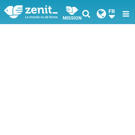
FR
MISSION