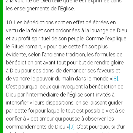
à la volonté de Dieu telle qu’elle est exprimée dans
les enseignements de l’Église.
10. Les bénédictions sont en effet célébrées en
vertu de la foi et sont ordonnées à la louange de Dieu
et au profit spirituel de son peuple. Comme l’explique
le Rituel romain, « pour que cette fin soit plus
évidente, selon l’ancienne tradition, les formules de
bénédiction ont avant tout pour but de rendre gloire
à Dieu pour ses dons, de demander ses faveurs et
de vaincre le pouvoir du malin dans le monde »
[8]
.
C’est pourquoi ceux qui invoquent la bénédiction de
Dieu par l’intermédiaire de l’Église sont invités à
intensifier « leurs dispositions, en se laissant guider
par cette foi pour laquelle tout est possible » et à se
confier à « cet amour qui pousse à observer les
commandements de Dieu »
[9]
. C’est pourquoi, si d’un