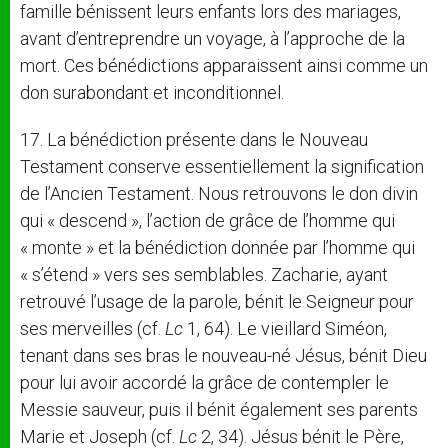
famille bénissent leurs enfants lors des mariages,
avant d’entreprendre un voyage, à l’approche de la
mort. Ces bénédictions apparaissent ainsi comme un
don surabondant et inconditionnel.
17. La bénédiction présente dans le Nouveau
Testament conserve essentiellement la signification
de l’Ancien Testament. Nous retrouvons le don divin
qui « descend », l’action de grâce de l’homme qui
« monte » et la bénédiction donnée par l’homme qui
« s’étend » vers ses semblables. Zacharie, ayant
retrouvé l’usage de la parole, bénit le Seigneur pour
ses merveilles (cf.
Lc
1, 64). Le vieillard Siméon,
tenant dans ses bras le nouveau-né Jésus, bénit Dieu
pour lui avoir accordé la grâce de contempler le
Messie sauveur, puis il bénit également ses parents
Marie et Joseph (cf.
Lc
2, 34). Jésus bénit le Père,