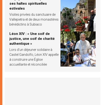
ses haltes spirituelles
estivales
Visites privées du sanctuaire de
Vallepietra et de deux monastères
bénédictins à Subiaco
Léon XIV : « Une soif de
justice, une soif de charité
authentique »
Lors d’un déjeuner solidaire à
Castel Gandolfo, Léon XIV appelle
à construire une Église
accueillante et réconciliée