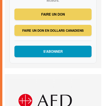
lecteurs.
FAIRE UN DON
FAIRE UN DON EN DOLLARS CANADIENS
S’ABONNER