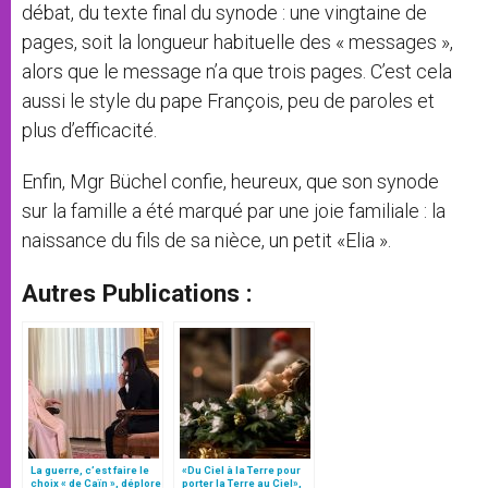
débat, du texte final du synode : une vingtaine de
pages, soit la longueur habituelle des « messages »,
alors que le message n’a que trois pages. C’est cela
aussi le style du pape François, peu de paroles et
plus d’efficacité.
Enfin, Mgr Büchel confie, heureux, que son synode
sur la famille a été marqué par une joie familiale : la
naissance du fils de sa nièce, un petit «Elia ».
Autres Publications :
La guerre, c’est faire le
«Du Ciel à la Terre pour
choix « de Caïn », déplore
porter la Terre au Ciel»,