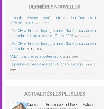
DERNIÈRES NOUVELLES
Le cardinal Aveline se confie : entre catéchuménat, paix et
défis migratoires
août 7, 2026
Léon XIV en France : le programme détaillé de sa visite en
septembre – 7 titres, vendredi 7 août 2026
août 7, 2026
Léon XIV en France : le programme détaillé de sa visite en
septembre
août 7, 2026
AMEN : des prêtres à portée de clic
août 6, 2026
La journée du pape à Assise : « Allons-y ! Let’s go ! »
août 6,
2026
ACTUALITÉS LES PLUS LUES
Sacres de la Fraternité Saint-Pie X : le Vatican