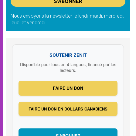
Nous envoyons la newsletter le lundi, mardi, mercredi,
jeudi et vendredi
SOUTENIR ZENIT
Disponible pour tous en 4 langues, financé par les
lecteurs.
FAIRE UN DON
FAIRE UN DON EN DOLLARS CANADIENS
S’ABONNER