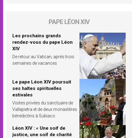
PAPE LÉON XIV
Les prochains grands
rendez-vous du pape Léon
XIV
De retour au Vatican, après trois
semaines de vacances
Le pape Léon XIV poursuit
ses haltes spirituelles
estivales
Visites privées du sanctuaire de
Vallepietra et de deux monastères
bénédictins à Subiaco
Léon XIV : « Une soif de
justice, une soif de charité