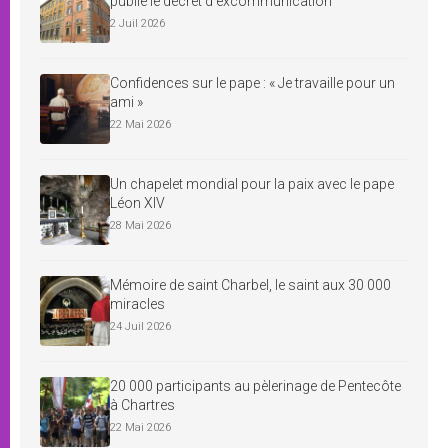
publie le décret d’excommunication
2 Juil 2026
Confidences sur le pape : « Je travaille pour un
ami »
22 Mai 2026
Un chapelet mondial pour la paix avec le pape
Léon XIV
28 Mai 2026
Mémoire de saint Charbel, le saint aux 30 000
miracles
24 Juil 2026
20 000 participants au pèlerinage de Pentecôte
à Chartres
22 Mai 2026