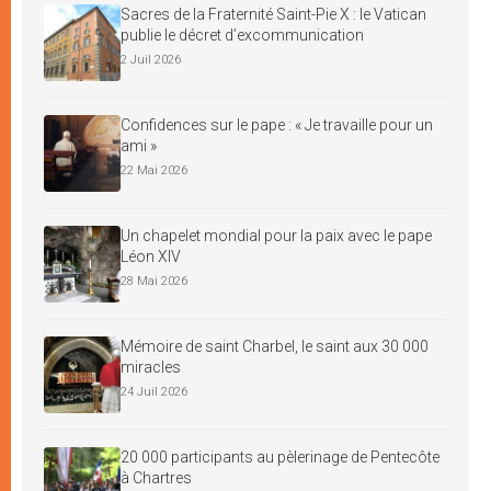
Sacres de la Fraternité Saint-Pie X : le Vatican
publie le décret d’excommunication
2 Juil 2026
Confidences sur le pape : « Je travaille pour un
ami »
22 Mai 2026
Un chapelet mondial pour la paix avec le pape
Léon XIV
28 Mai 2026
Mémoire de saint Charbel, le saint aux 30 000
miracles
24 Juil 2026
20 000 participants au pèlerinage de Pentecôte
à Chartres