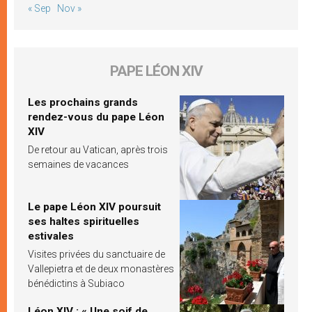
« Sep
Nov »
PAPE LÉON XIV
Les prochains grands
rendez-vous du pape Léon
XIV
De retour au Vatican, après trois
semaines de vacances
Le pape Léon XIV poursuit
ses haltes spirituelles
estivales
Visites privées du sanctuaire de
Vallepietra et de deux monastères
bénédictins à Subiaco
Léon XIV : « Une soif de