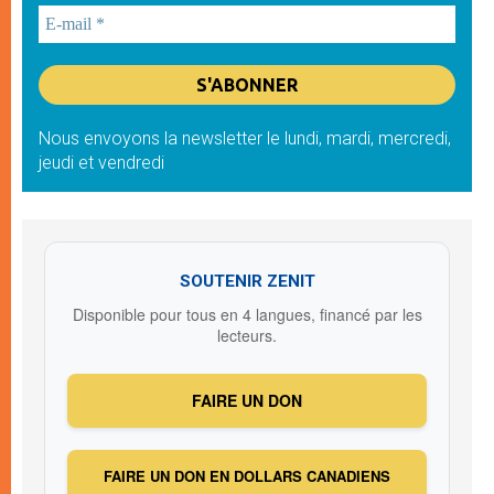
Nous envoyons la newsletter le lundi, mardi, mercredi,
jeudi et vendredi
SOUTENIR ZENIT
Disponible pour tous en 4 langues, financé par les
lecteurs.
FAIRE UN DON
FAIRE UN DON EN DOLLARS CANADIENS