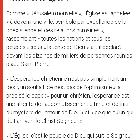
Comme « Jérusalem nouvelle », l’Église est appelée
« à devenir une ville, symbole par excellence de la
coexistence et des relations humaines »,
rassemblant « toutes les nations et tous les
peuples » sous « la tente de Dieu », a-t-il déclaré
devant les dizaines de milliers de personnes réunies
place Saint-Pierre.
« L’espérance chrétienne n’est pas simplement un
désir, un souhait, ce n’est pas de l’optimisme », a
précisé le pape : « pour un chrétien, l’espérance est
une attente de l’accomplissement ultime et définitif
du mystère de l’amour de Dieu » et « de quelqu’un qui
doit arriver : le Christ Seigneur ».
« L’Église, c’est le peuple de Dieu qui suit le Seigneur