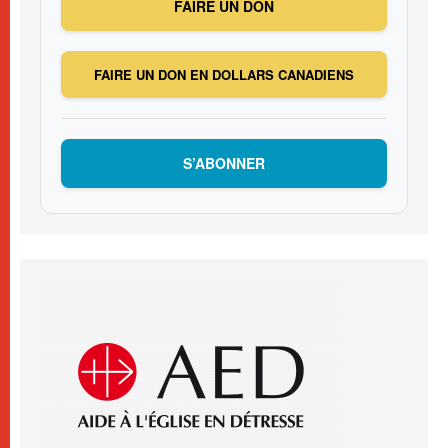
FAIRE UN DON
FAIRE UN DON EN DOLLARS CANADIENS
S’ABONNER