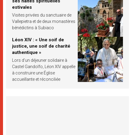
ses haltes spirituelles
estivales
Visites privées du sanctuaire de
Vallepietra et de deux monastères
bénédictins à Subiaco
Léon XIV : « Une soif de
justice, une soif de charité
authentique »
Lors d’un déjeuner solidaire à
Castel Gandolfo, Léon XIV appelle
à construire une Église
accueillante et réconciliée