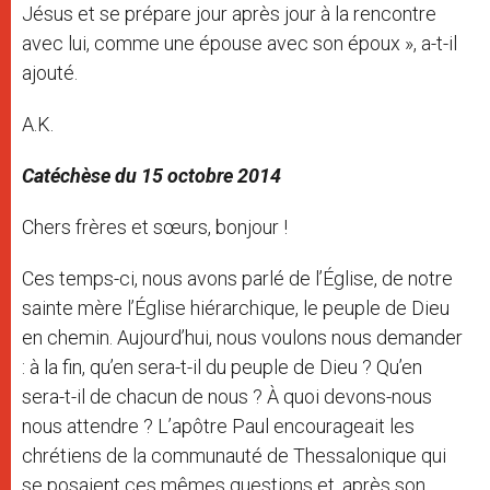
Jésus et se prépare jour après jour à la rencontre
avec lui, comme une épouse avec son époux », a-t-il
ajouté.
A.K.
Catéchèse du 15 octobre 2014
Chers frères et sœurs, bonjour !
Ces temps-ci, nous avons parlé de l’Église, de notre
sainte mère l’Église hiérarchique, le peuple de Dieu
en chemin. Aujourd’hui, nous voulons nous demander
: à la fin, qu’en sera-t-il du peuple de Dieu ? Qu’en
sera-t-il de chacun de nous ? À quoi devons-nous
nous attendre ? L’apôtre Paul encourageait les
chrétiens de la communauté de Thessalonique qui
se posaient ces mêmes questions et, après son