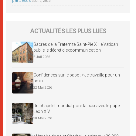
par Jésus
août 6, 2026
ACTUALITÉS LES PLUS LUES
Sacres de la Fraternité Saint-Pie X : le Vatican
publie le décret d’excommunication
2 Juil 2026
Confidences sur le pape : « Je travaille pour un
ami »
22 Mai 2026
Un chapelet mondial pour la paix avec le pape
Léon XIV
28 Mai 2026