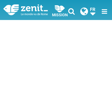
FR
MISSION