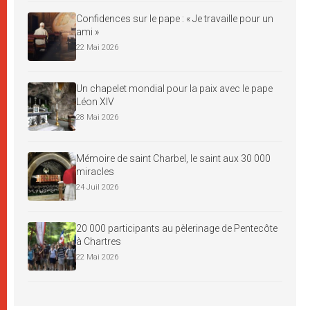
Confidences sur le pape : « Je travaille pour un
ami »
22 Mai 2026
Un chapelet mondial pour la paix avec le pape
Léon XIV
28 Mai 2026
Mémoire de saint Charbel, le saint aux 30 000
miracles
24 Juil 2026
20 000 participants au pèlerinage de Pentecôte
à Chartres
22 Mai 2026