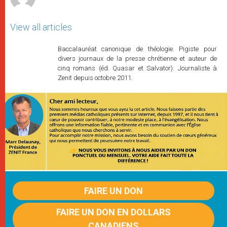
View all articles
Baccalauréat canonique de théologie. Pigiste pour
divers journaux de la presse chrétienne et auteur de
cinq romans (éd. Quasar et Salvator). Journaliste à
Zenit depuis octobre 2011.
FAIRE UN DON
FAIRE UN DON EN DOLLARS
CANADIENS