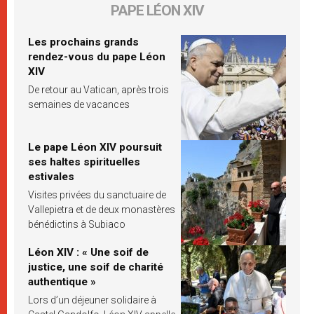
PAPE LÉON XIV
Les prochains grands
rendez-vous du pape Léon
XIV
De retour au Vatican, après trois
semaines de vacances
Le pape Léon XIV poursuit
ses haltes spirituelles
estivales
Visites privées du sanctuaire de
Vallepietra et de deux monastères
bénédictins à Subiaco
Léon XIV : « Une soif de
justice, une soif de charité
authentique »
Lors d’un déjeuner solidaire à