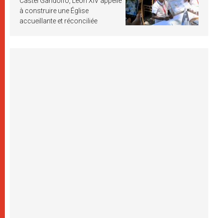
Castel Gandolfo, Léon XIV appelle
à construire une Église
accueillante et réconciliée