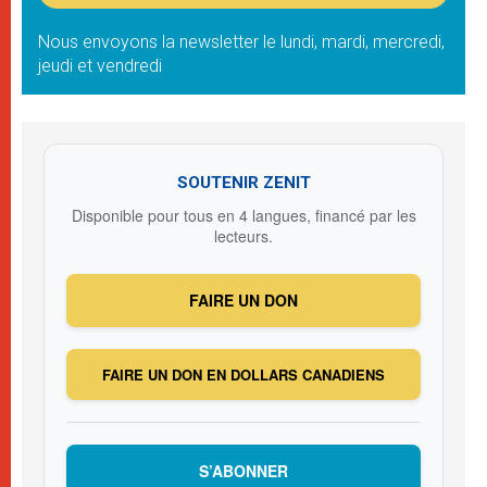
Nous envoyons la newsletter le lundi, mardi, mercredi,
jeudi et vendredi
SOUTENIR ZENIT
Disponible pour tous en 4 langues, financé par les
lecteurs.
FAIRE UN DON
FAIRE UN DON EN DOLLARS CANADIENS
S’ABONNER