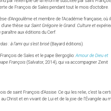
nd par l’exemple de la réforme suscitée par saint Françoi
verte de François de Sales pendant tout le mois d’octobre.
se d’Angoulême et membre de l’Académie française, où il
r d’une thèse sur
Saint Grégoire le Grand. Culture et expéri
 paraître aux éditions du Cerf.
as : à l’ami qui s’est brisé
(Bayard éditions).
r François de Sales et le pape Bergoglio:
Amour de Dieu et
 pape François
(Salvator, 2014), qui va accompagner Zenit
aint François d’Assise. Ce qui les relie, c’est la cert
u Christ et en vivant de Lui et de la joie de l’Évangile au m