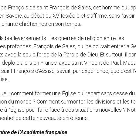
François de saint François de Sales, cet homme qui, a
 Savoie, au début du XVIIesiècle et s’affirme, sans l’avoir
a charité chrétiennes en son temps.
uleversements. Les guerres de religion entre les
ces profondes. François de Sales, qui ne pouvait entrer à G
s avec la seule force de la Parole de Dieu. Et surtout, il par
e déploie alors en France, avec saint Vincent de Paul, Ma
 saint François d’Assise, savait, par expérience, que c’est 
ise.
l : comment former une Église qui repart sans cesse du 
mation du monde ? Comment surmonter les divisions et les te
 à l’Église pour faire face à des situations nouvelles ? Not
sentiel de cette nouveauté chrétienne.
re de l’Académie française