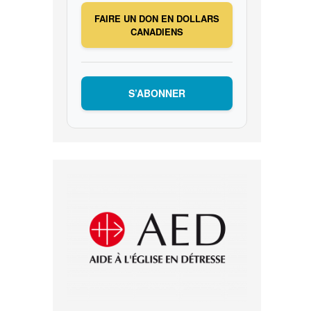
FAIRE UN DON EN DOLLARS
CANADIENS
S’ABONNER