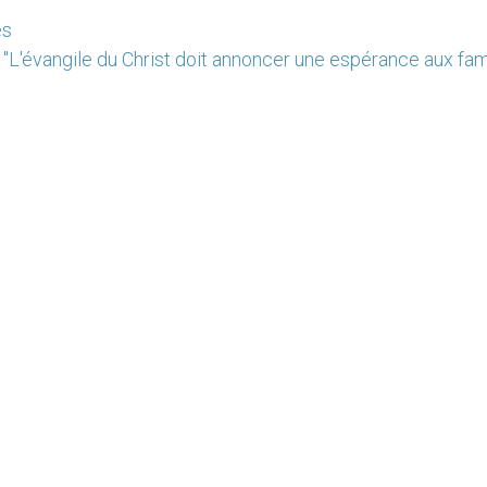
es
"L'évangile du Christ doit annoncer une espérance aux fam