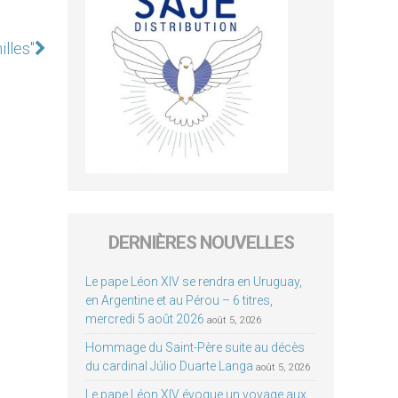
illes"
DERNIÈRES NOUVELLES
Le pape Léon XIV se rendra en Uruguay,
en Argentine et au Pérou – 6 titres,
mercredi 5 août 2026
août 5, 2026
Hommage du Saint-Père suite au décès
du cardinal Júlio Duarte Langa
août 5, 2026
Le pape Léon XIV évoque un voyage aux