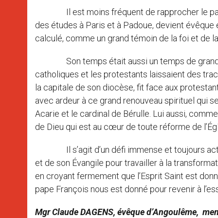
Il est moins fréquent de rapprocher le pape 
des études à Paris et à Padoue, devient évêque en
calculé, comme un grand témoin de la foi et de l
Son temps était aussi un temps de grands bo
catholiques et les protestants laissaient des tra
la capitale de son diocèse, fit face aux protestant
avec ardeur à ce grand renouveau spirituel qui s
Acarie et le cardinal de Bérulle. Lui aussi, comme
de Dieu qui est au cœur de toute réforme de l’Égl
Il s’agit d’un défi immense et toujours actue
et de son Évangile pour travailler à la transfor
en croyant fermement que l’Esprit Saint est donné
pape François nous est donné pour revenir à l’es
Mgr Claude DAGENS, évêque d’Angoulême, memb