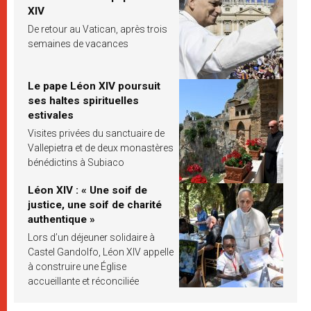
XIV
De retour au Vatican, après trois
semaines de vacances
Le pape Léon XIV poursuit
ses haltes spirituelles
estivales
Visites privées du sanctuaire de
Vallepietra et de deux monastères
bénédictins à Subiaco
Léon XIV : « Une soif de
justice, une soif de charité
authentique »
Lors d’un déjeuner solidaire à
Castel Gandolfo, Léon XIV appelle
à construire une Église
accueillante et réconciliée