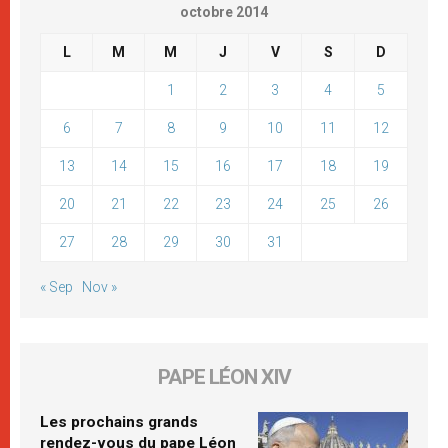
octobre 2014
L
M
M
J
V
S
D
1
2
3
4
5
6
7
8
9
10
11
12
13
14
15
16
17
18
19
20
21
22
23
24
25
26
27
28
29
30
31
« Sep
Nov »
PAPE LÉON XIV
Les prochains grands
rendez-vous du pape Léon