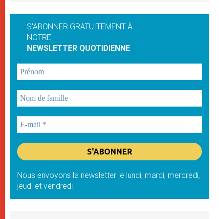
S'ABONNER GRATUITEMENT À
NOTRE
NEWSLETTER QUOTIDIENNE
Nous envoyons la newsletter le lundi, mardi, mercredi,
jeudi et vendredi