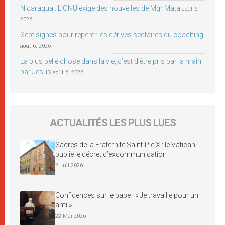
Nicaragua : L’ONU exige des nouvelles de Mgr Mata
août 6,
2026
Sept signes pour repérer les dérives sectaires du coaching
août 6, 2026
La plus belle chose dans la vie, c’est d’être pris par la main
par Jésus
août 6, 2026
ACTUALITÉS LES PLUS LUES
Sacres de la Fraternité Saint-Pie X : le Vatican
publie le décret d’excommunication
2 Juil 2026
Confidences sur le pape : « Je travaille pour un
ami »
22 Mai 2026