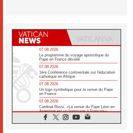
07.08.2026
Le programme du voyage apostolique du
Pape en France dévoilé
07.08.2026
1ère Conférence continentale sur l'éducation
catholique en Afrique
07.08.2026
Un logo symbolique pour la venue du Pape
en France
07.08.2026
Cardinal Rossi: «La venue du Pape Léon en
Argentine est un hommage à François»
07.08.2026
Hiroshima et Nagasaki, 81 ans après,
lancement des «dix jours de prière pour la
paix»