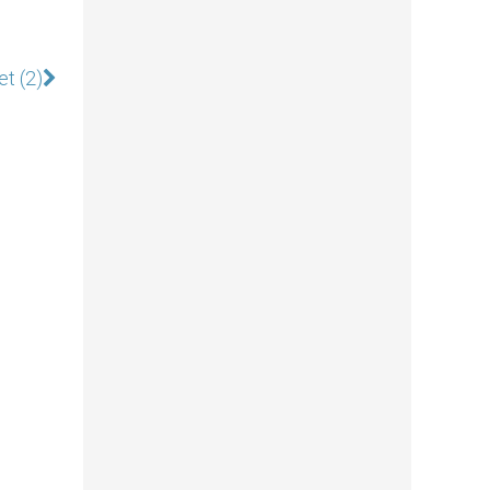
et (2)