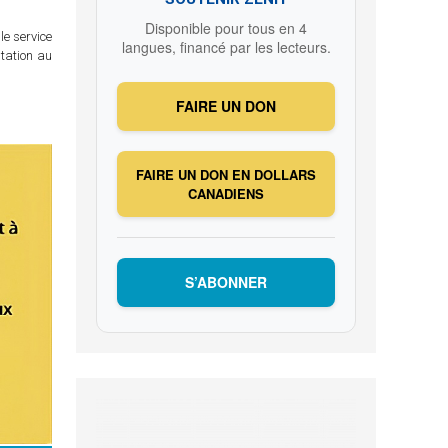
Disponible pour tous en 4
le service
langues, financé par les lecteurs.
itation au
FAIRE UN DON
FAIRE UN DON EN DOLLARS
CANADIENS
S’ABONNER