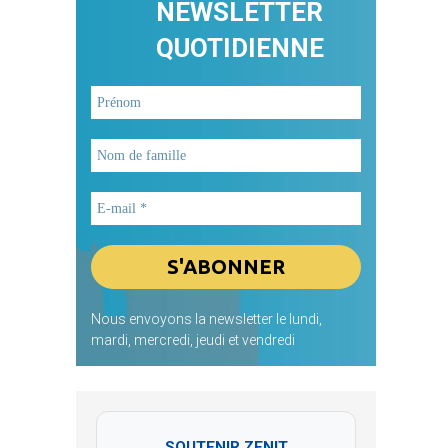
NEWSLETTER
QUOTIDIENNE
Nous envoyons la newsletter le lundi,
mardi, mercredi, jeudi et vendredi
SOUTENIR ZENIT