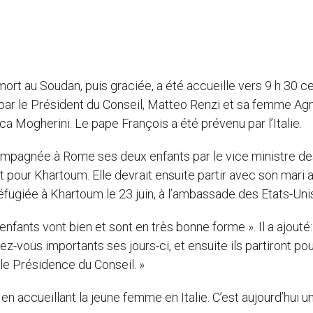
t au Soudan, puis graciée, a été accueille vers 9 h 30 ce
o, par le Président du Conseil, Matteo Renzi et sa femme Ag
ca Mogherini. Le pape François a été prévenu par l’Italie.
mpagnée à Rome ses deux enfants par le vice ministre de
llet pour Khartoum. Elle devrait ensuite partir avec son mari 
t réfugiée à Khartoum le 23 juin, à l’ambassade des Etats-Uni
fants vont bien et sont en très bonne forme ». Il a ajouté:
-vous importants ses jours-ci, et ensuite ils partiront pou
 le Présidence du Conseil. »
n accueillant la jeune femme en Italie. C’est aujourd’hui un