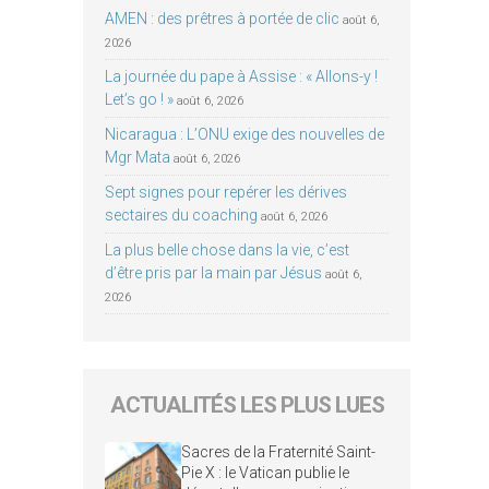
AMEN : des prêtres à portée de clic
août 6,
2026
La journée du pape à Assise : « Allons-y !
Let’s go ! »
août 6, 2026
Nicaragua : L’ONU exige des nouvelles de
Mgr Mata
août 6, 2026
Sept signes pour repérer les dérives
sectaires du coaching
août 6, 2026
La plus belle chose dans la vie, c’est
d’être pris par la main par Jésus
août 6,
2026
ACTUALITÉS LES PLUS LUES
Sacres de la Fraternité Saint-
Pie X : le Vatican publie le