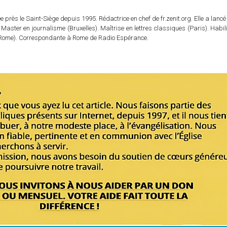
 près le Saint-Siège depuis 1995. Rédactrice en chef de fr.zenit.org. Elle a lancé 
 Master en journalisme (Bruxelles). Maîtrise en lettres classiques (Paris). Habil
e (Rome). Correspondante à Rome de Radio Espérance.