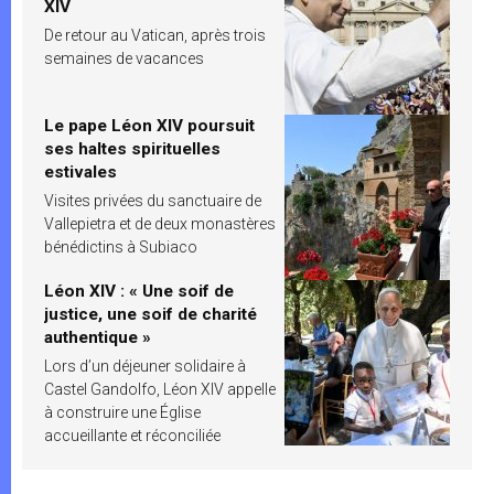
XIV
De retour au Vatican, après trois
semaines de vacances
Le pape Léon XIV poursuit
ses haltes spirituelles
estivales
Visites privées du sanctuaire de
Vallepietra et de deux monastères
bénédictins à Subiaco
Léon XIV : « Une soif de
justice, une soif de charité
authentique »
Lors d’un déjeuner solidaire à
Castel Gandolfo, Léon XIV appelle
à construire une Église
accueillante et réconciliée