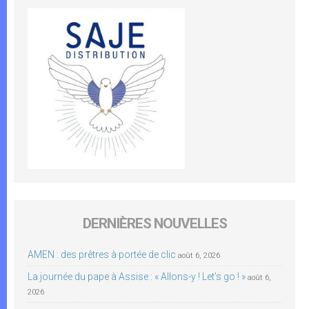
DERNIÈRES NOUVELLES
AMEN : des prêtres à portée de clic
août 6, 2026
La journée du pape à Assise : « Allons-y ! Let’s go ! »
août 6,
2026