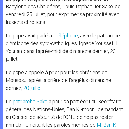
Babylone des Chaldéens, Louis Raphaël Ier Sako, ce
vendredi 25 juillet, pour exprimer sa proximité avec
Irakiens chrétiens.
Le pape avait parlé au
téléphone
, avec le patriarche
d’Antioche des syro-catholiques, Ignace Youssef III
Younan, dans l’après-midi de dimanche dernier, 20
juillet
Le pape a appelé à prier pour les chrétiens de
Mousosul après la prière de l’angélus dimanche
dernier,
20 juillet
.
Le
patriarche Sako
a pour sa part écrit au Secrétaire
général des Nations-Unies, Ban Ki-moon, demandant
au Conseil de sécurité de l’ONU de ne pas rester
immobil, en citant les paroles mêmes de
M. Ban Ki-