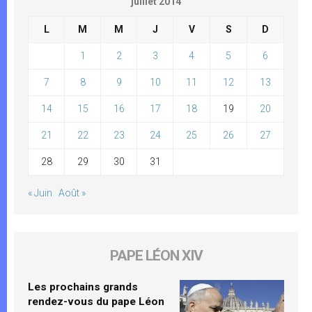
juillet 2014
L
M
M
J
V
S
D
1
2
3
4
5
6
7
8
9
10
11
12
13
14
15
16
17
18
19
20
21
22
23
24
25
26
27
28
29
30
31
« Juin
Août »
PAPE LÉON XIV
Les prochains grands
rendez-vous du pape Léon