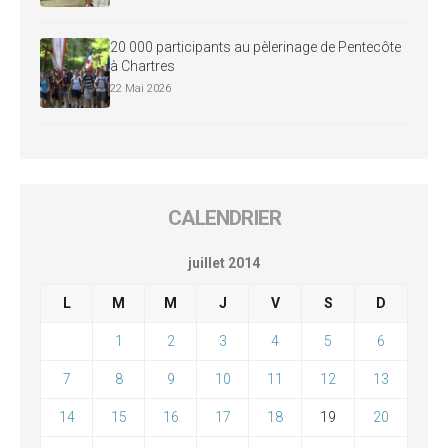
20 000 participants au pèlerinage de Pentecôte
à Chartres
22 Mai 2026
CALENDRIER
juillet 2014
L
M
M
J
V
S
D
1
2
3
4
5
6
7
8
9
10
11
12
13
14
15
16
17
18
19
20