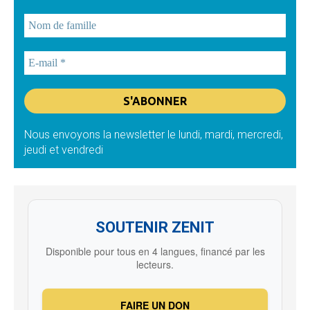
Nous envoyons la newsletter le lundi, mardi, mercredi,
jeudi et vendredi
SOUTENIR ZENIT
Disponible pour tous en 4 langues, financé par les
lecteurs.
FAIRE UN DON