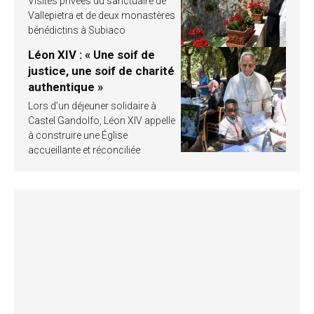
Visites privées du sanctuaire de
Vallepietra et de deux monastères
bénédictins à Subiaco
Léon XIV : « Une soif de
justice, une soif de charité
authentique »
Lors d’un déjeuner solidaire à
Castel Gandolfo, Léon XIV appelle
à construire une Église
accueillante et réconciliée