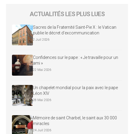
ACTUALITÉS LES PLUS LUES
Sacres de la Fraternité Saint-Pie X : le Vatican
publie le décret d’excommunication
2 Juil 2026
Confidences sur le pape : « Je travaille pour un
ami »
22 Mai 2026
Un chapelet mondial pour la paix avec le pape
Léon XIV
28 Mai 2026
Mémoire de saint Charbel, le saint aux 30 000
miracles
24 Juil 2026