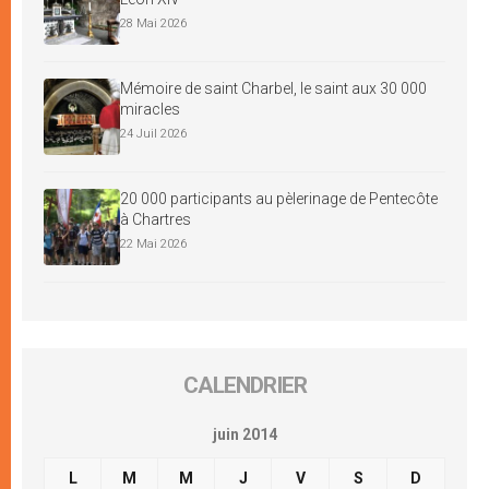
28 Mai 2026
Mémoire de saint Charbel, le saint aux 30 000
miracles
24 Juil 2026
20 000 participants au pèlerinage de Pentecôte
à Chartres
22 Mai 2026
CALENDRIER
juin 2014
L
M
M
J
V
S
D