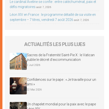
Le cardinal Aveline se confie : entre catéchuménat, paix et
défis migratoires
août 7, 2026
Léon XIV en France : le programme détaillé de sa visite en
septembre – 7 titres, vendredi 7 août 2026
août 7, 2026
ACTUALITÉS LES PLUS LUES
Sacres de la Fraternité Saint-Pie X : le Vatican
publie le décret d’excommunication
2 Juil 2026
Confidences sur le pape : « Je travaille pour un
ami »
22 Mai 2026
Un chapelet mondial pour la paix avec le pape
Léon XIV