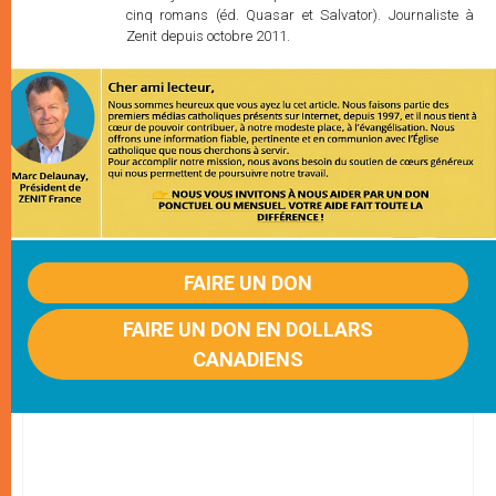
cinq romans (éd. Quasar et Salvator). Journaliste à
Zenit depuis octobre 2011.
FAIRE UN DON
FAIRE UN DON EN DOLLARS
CANADIENS