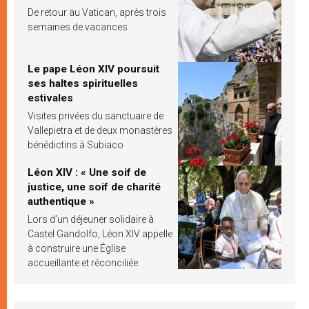
De retour au Vatican, après trois
semaines de vacances
Le pape Léon XIV poursuit
ses haltes spirituelles
estivales
Visites privées du sanctuaire de
Vallepietra et de deux monastères
bénédictins à Subiaco
Léon XIV : « Une soif de
justice, une soif de charité
authentique »
Lors d’un déjeuner solidaire à
Castel Gandolfo, Léon XIV appelle
à construire une Église
accueillante et réconciliée