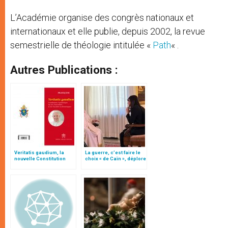
L’Académie organise des congrès nationaux et
internationaux et elle publie, depuis 2002, la revue
semestrielle de théologie intitulée «
Path
« .
Autres Publications :
Veritatis gaudium, la
La guerre, c’est faire le
nouvelle Constitution
choix « de Caïn », déplore
pour les études
le pape François
ecclésiastiques