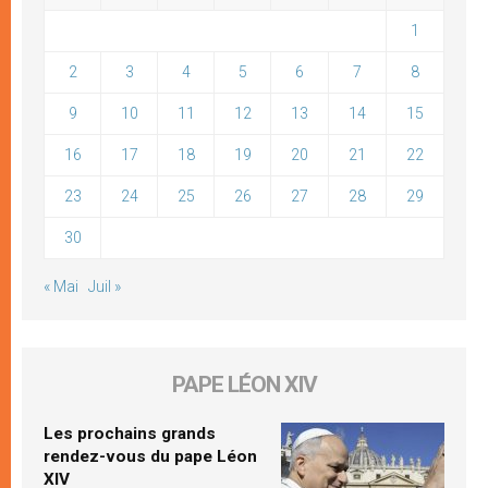
1
2
3
4
5
6
7
8
9
10
11
12
13
14
15
16
17
18
19
20
21
22
23
24
25
26
27
28
29
30
« Mai
Juil »
PAPE LÉON XIV
Les prochains grands
rendez-vous du pape Léon
XIV