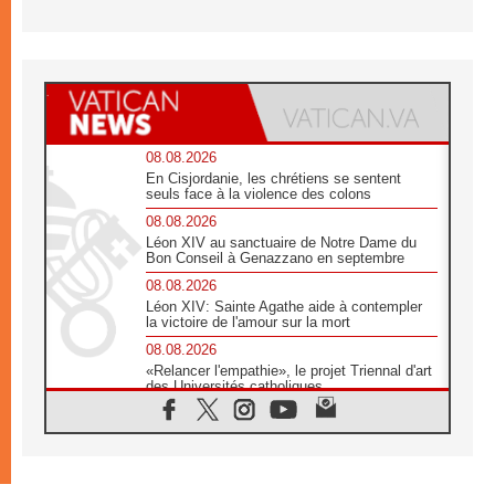
08.08.2026
En Cisjordanie, les chrétiens se sentent
seuls face à la violence des colons
08.08.2026
Léon XIV au sanctuaire de Notre Dame du
Bon Conseil à Genazzano en septembre
08.08.2026
Léon XIV: Sainte Agathe aide à contempler
la victoire de l'amour sur la mort
08.08.2026
«Relancer l'empathie», le projet Triennal d'art
des Universités catholiques
08.08.2026
Signis 2026, donner la parole aux religieuses
catholiques
08.08.2026