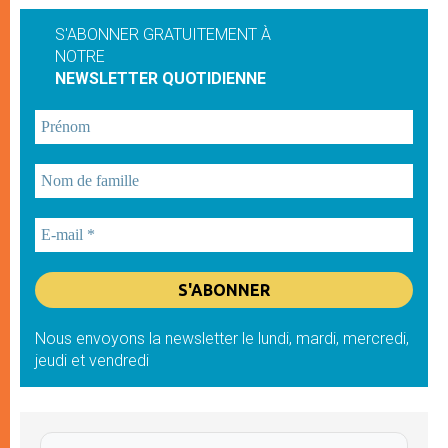
S'ABONNER GRATUITEMENT À
NOTRE
NEWSLETTER QUOTIDIENNE
Nous envoyons la newsletter le lundi, mardi, mercredi,
jeudi et vendredi