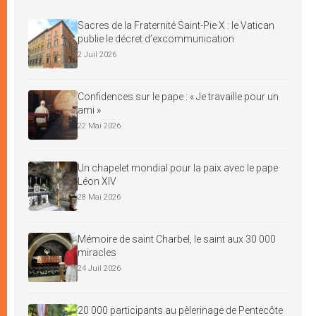
Sacres de la Fraternité Saint-Pie X : le Vatican
publie le décret d’excommunication
2 Juil 2026
Confidences sur le pape : « Je travaille pour un
ami »
22 Mai 2026
Un chapelet mondial pour la paix avec le pape
Léon XIV
28 Mai 2026
Mémoire de saint Charbel, le saint aux 30 000
miracles
24 Juil 2026
20 000 participants au pèlerinage de Pentecôte