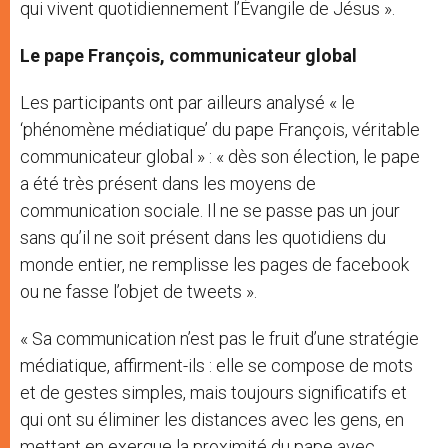
qui vivent quotidiennement l’Évangile de Jésus ».
Le pape François, communicateur global
Les participants ont par ailleurs analysé « le
‘phénomène médiatique’ du pape François, véritable
communicateur global » : « dès son élection, le pape
a été très présent dans les moyens de
communication sociale. Il ne se passe pas un jour
sans qu’il ne soit présent dans les quotidiens du
monde entier, ne remplisse les pages de facebook
ou ne fasse l’objet de tweets ».
« Sa communication n’est pas le fruit d’une stratégie
médiatique, affirment-ils : elle se compose de mots
et de gestes simples, mais toujours significatifs et
qui ont su éliminer les distances avec les gens, en
mettant en exergue la proximité du pape avec