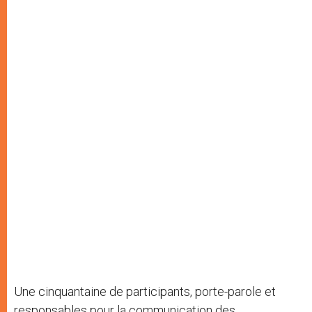
Une cinquantaine de participants, porte-parole et
responsables pour la communication des