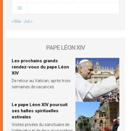
30
« Mai
Juil »
PAPE LÉON XIV
Les prochains grands
rendez-vous du pape Léon
XIV
De retour au Vatican, après trois
semaines de vacances
Le pape Léon XIV poursuit
ses haltes spirituelles
estivales
Visites privées du sanctuaire de
Vallepietra et de deux monastères