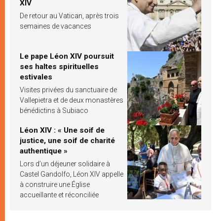
XIV
De retour au Vatican, après trois
semaines de vacances
Le pape Léon XIV poursuit
ses haltes spirituelles
estivales
Visites privées du sanctuaire de
Vallepietra et de deux monastères
bénédictins à Subiaco
Léon XIV : « Une soif de
justice, une soif de charité
authentique »
Lors d’un déjeuner solidaire à
Castel Gandolfo, Léon XIV appelle
à construire une Église
accueillante et réconciliée