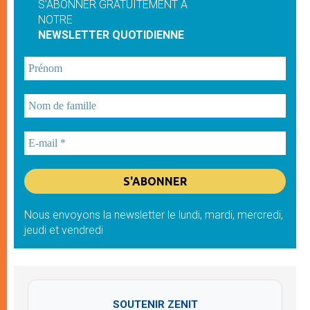
S'ABONNER GRATUITEMENT À
NOTRE
NEWSLETTER QUOTIDIENNE
Nous envoyons la newsletter le lundi, mardi, mercredi,
jeudi et vendredi
SOUTENIR ZENIT