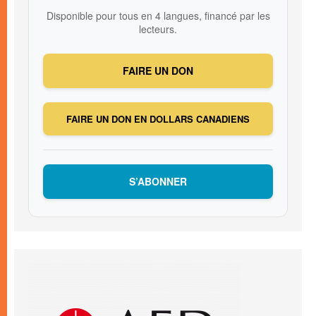
Disponible pour tous en 4 langues, financé par les
lecteurs.
FAIRE UN DON
FAIRE UN DON EN DOLLARS CANADIENS
S’ABONNER