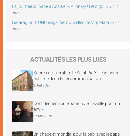
La journée du pape à Assise : « Allons-y ! Let’s go ! »
août 6,
2026
Nicaragua : L’ONU exige des nouvelles de Mgr Mata
août 6,
2026
ACTUALITÉS LES PLUS LUES
Sacres de la Fraternité Saint-Pie X : le Vatican
publie le décret d’excommunication
2 Juil 2026
Confidences sur le pape : « Je travaille pour un
ami »
22 Mai 2026
Un chapelet mondial pour la paix avec le pape