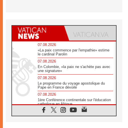
07.08.2026
«La paix commence par l'empathie» estime
le cardinal Parolin
07.08.2026
En Colombie, «la paix ne s'achète pas avec
une signature»
07.08.2026
Le programme du voyage apostolique du
Pape en France dévoilé
07.08.2026
1ère Conférence continentale sur l'éducation
catholique en Afrique
07.08.2026
Un logo symbolique pour la venue du Pape
en France
07.08.2026