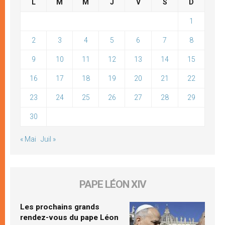
L
M
M
J
V
S
D
1
2
3
4
5
6
7
8
9
10
11
12
13
14
15
16
17
18
19
20
21
22
23
24
25
26
27
28
29
30
« Mai
Juil »
PAPE LÉON XIV
Les prochains grands
rendez-vous du pape Léon