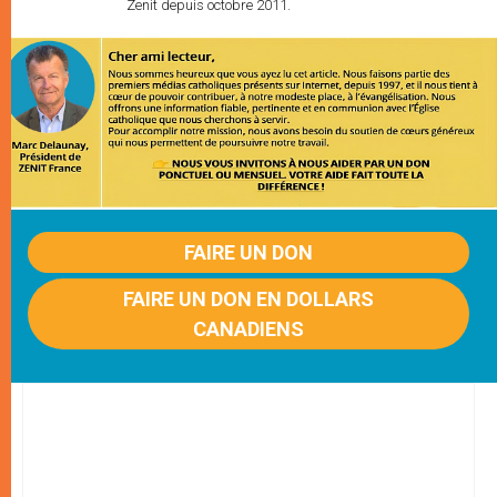
Zenit depuis octobre 2011.
FAIRE UN DON
FAIRE UN DON EN DOLLARS
CANADIENS