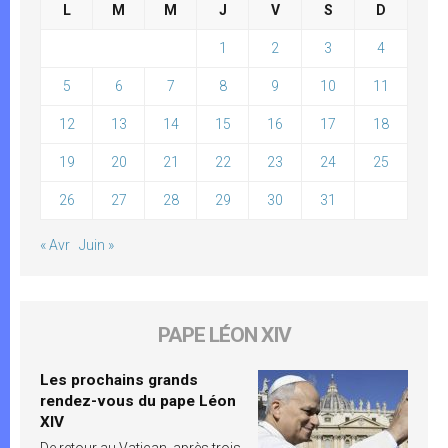
L
M
M
J
V
S
D
1
2
3
4
5
6
7
8
9
10
11
12
13
14
15
16
17
18
19
20
21
22
23
24
25
26
27
28
29
30
31
« Avr
Juin »
PAPE LÉON XIV
Les prochains grands
rendez-vous du pape Léon
XIV
De retour au Vatican, après trois