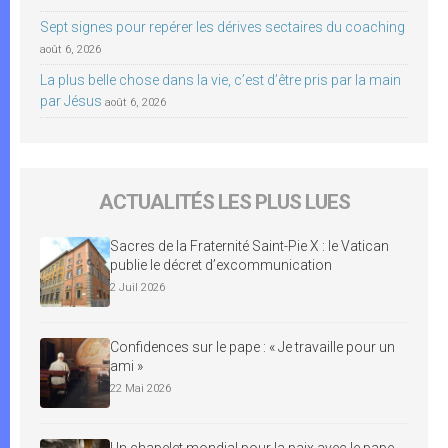
Sept signes pour repérer les dérives sectaires du coaching
août 6, 2026
La plus belle chose dans la vie, c’est d’être pris par la main
par Jésus
août 6, 2026
ACTUALITÉS LES PLUS LUES
Sacres de la Fraternité Saint-Pie X : le Vatican
publie le décret d’excommunication
2 Juil 2026
Confidences sur le pape : « Je travaille pour un
ami »
22 Mai 2026
Un chapelet mondial pour la paix avec le pape