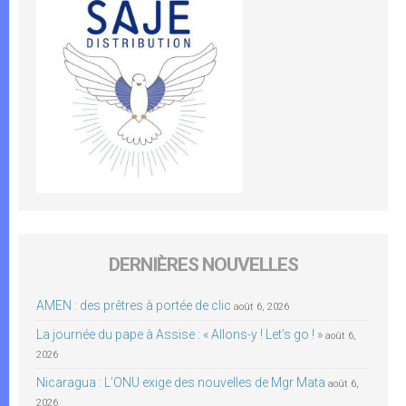
DERNIÈRES NOUVELLES
AMEN : des prêtres à portée de clic
août 6, 2026
La journée du pape à Assise : « Allons-y ! Let’s go ! »
août 6,
2026
Nicaragua : L’ONU exige des nouvelles de Mgr Mata
août 6,
2026