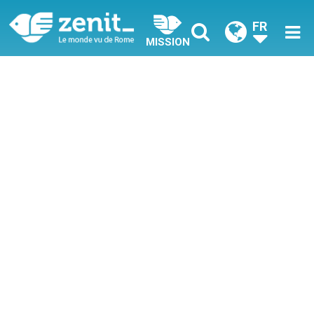
FR
MISSION