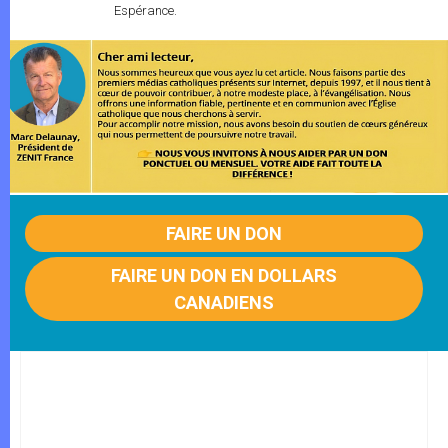
Espérance.
FAIRE UN DON
FAIRE UN DON EN DOLLARS
CANADIENS