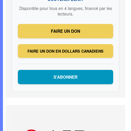
Disponible pour tous en 4 langues, financé par les
lecteurs.
FAIRE UN DON
FAIRE UN DON EN DOLLARS CANADIENS
S’ABONNER