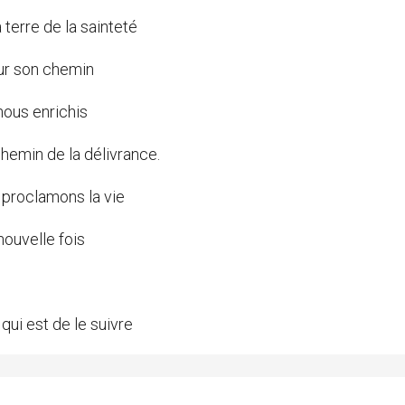
 terre de la sainteté
sur son chemin
ous enrichis
hemin de la délivrance.
 proclamons la vie
ouvelle fois
qui est de le suivre