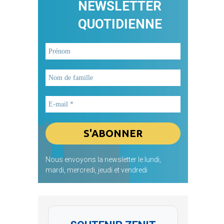
NEWSLETTER
QUOTIDIENNE
Nous envoyons la newsletter le lundi,
mardi, mercredi, jeudi et vendredi