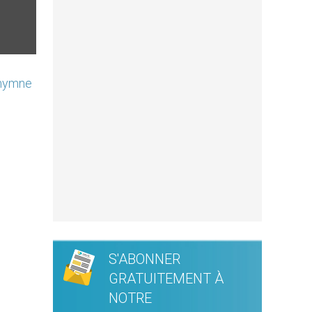
’hymne
S'ABONNER
GRATUITEMENT À
NOTRE