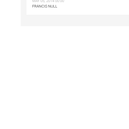
MAY 05, 2014 00:00
FRANCIS NULL