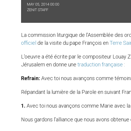
MAY 05, 2014 00:00
ZENIT STAFF
La commission liturgique de l’Assemblée des or
officiel
de la visite du pape François en
Terre Sai
L'oeuvre a été écrite par le compositeur Louay Z
Jérusalem en donne une
traduction française
:
Refrain:
Avec toi nous avançons comme témoins
Répandant la lumière de la Parole en suivant Fra
1.
Avec toi nous avançons comme Marie avec la l
Nous gardons l’alliance que nous avons obtenue