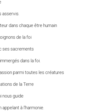
e
s asservis.
teur dans chaque être humain
oignons de la foi
vec ses sacrements
mmergés dans la foi.
assion parmi toutes les créatures
ations de la Terre
i nous guide
 appelant à l’harmonie.