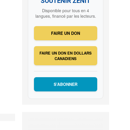
SOUTENIR ZENIT
Disponible pour tous en 4
langues, financé par les lecteurs.
FAIRE UN DON
FAIRE UN DON EN DOLLARS
CANADIENS
S’ABONNER