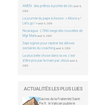
AMEN : des prêtres à portée de clic
août 6,
2026
La journée du pape à Assise : « Allons-y !
Let’s go ! »
août 6, 2026
Nicaragua : L’ONU exige des nouvelles de
Mgr Mata
août 6, 2026
Sept signes pour repérer les dérives
sectaires du coaching
août 6, 2026
La plus belle chose dans la vie, c’est
d’être pris par la main par Jésus
août 6,
2026
ACTUALITÉS LES PLUS LUES
Sacres de la Fraternité Saint-
Pie X : le Vatican publie le