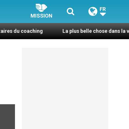
FR
MISSION
u coaching
La plus belle chose dans la vie, c’est