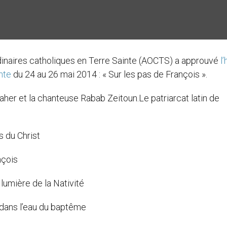
dinaires catholiques en Terre Sainte (AOCTS) a approuvé
l
nte
du 24 au 26 mai 2014 : « Sur les pas de François ».
aher et la chanteuse Rabab Zeitoun.Le patriarcat latin de
 du Christ
nçois
umière de la Nativité
 dans l’eau du baptême