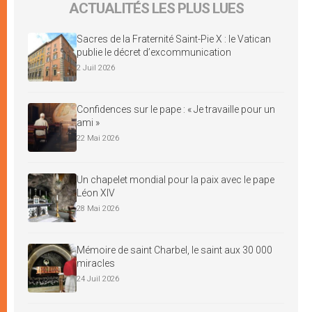
ACTUALITÉS LES PLUS LUES
Sacres de la Fraternité Saint-Pie X : le Vatican
publie le décret d’excommunication
2 Juil 2026
Confidences sur le pape : « Je travaille pour un
ami »
22 Mai 2026
Un chapelet mondial pour la paix avec le pape
Léon XIV
28 Mai 2026
Mémoire de saint Charbel, le saint aux 30 000
miracles
24 Juil 2026