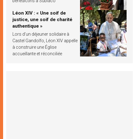
bénédictins à Subiaco
Léon XIV : « Une soif de
justice, une soif de charité
authentique »
Lors d’un déjeuner solidaire à
Castel Gandolfo, Léon XIV appelle
à construire une Église
accueillante et réconciliée