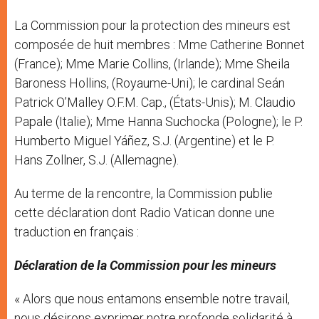
La Commission pour la protection des mineurs est
composée de huit membres : Mme Catherine Bonnet
(France); Mme Marie Collins, (Irlande); Mme Sheila
Baroness Hollins, (Royaume-Uni); le cardinal Seán
Patrick O’Malley O.F.M. Cap., (États-Unis); M. Claudio
Papale (Italie); Mme Hanna Suchocka (Pologne); le P.
Humberto Miguel Yáñez, S.J. (Argentine) et le P.
Hans Zollner, S.J. (Allemagne).
Au terme de la rencontre, la Commission publie
cette déclaration dont Radio Vatican donne une
traduction en français :
Déclaration de la Commission pour les mineurs
« Alors que nous entamons ensemble notre travail,
nous désirons exprimer notre profonde solidarité à