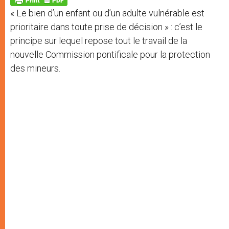
p
e
k
« Le bien d’un enfant ou d’un adulte vulnérable est
r
prioritaire dans toute prise de décision » : c’est le
principe sur lequel repose tout le travail de la
nouvelle Commission pontificale pour la protection
des mineurs.