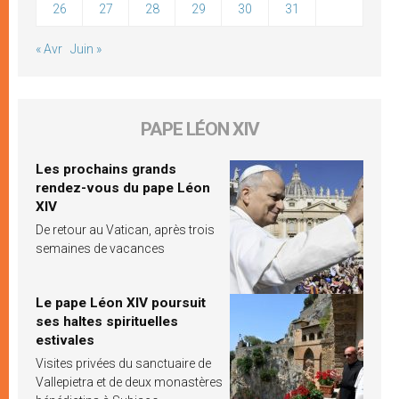
26
27
28
29
30
31
« Avr
Juin »
PAPE LÉON XIV
Les prochains grands
rendez-vous du pape Léon
XIV
De retour au Vatican, après trois
semaines de vacances
Le pape Léon XIV poursuit
ses haltes spirituelles
estivales
Visites privées du sanctuaire de
Vallepietra et de deux monastères