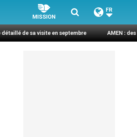
FR
MISSION
visite en septembre
AMEN : des prêtres à porté