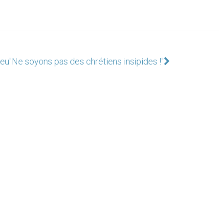
ieu
"Ne soyons pas des chrétiens insipides !"