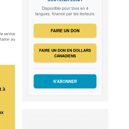
Disponible pour tous en 4
langues, financé par les lecteurs.
FAIRE UN DON
le service
itation au
FAIRE UN DON EN DOLLARS
CANADIENS
S’ABONNER