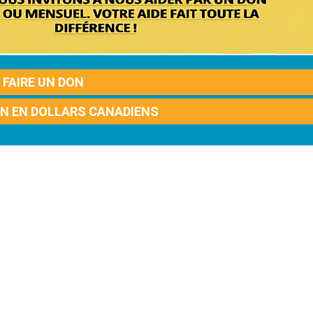
FAIRE UN DON
ON EN DOLLARS CANADIENS