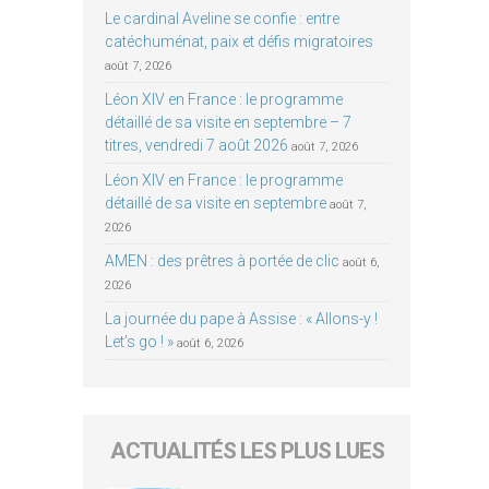
Le cardinal Aveline se confie : entre
catéchuménat, paix et défis migratoires
août 7, 2026
Léon XIV en France : le programme
détaillé de sa visite en septembre – 7
titres, vendredi 7 août 2026
août 7, 2026
Léon XIV en France : le programme
détaillé de sa visite en septembre
août 7,
2026
AMEN : des prêtres à portée de clic
août 6,
2026
La journée du pape à Assise : « Allons-y !
Let’s go ! »
août 6, 2026
ACTUALITÉS LES PLUS LUES