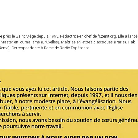
 près le Saint-Siège depuis 1995. Rédactrice en chef de fr.zenit.org. Elle a lancé 
 Master en journalisme (Bruxelles). Maîtrise en lettres classiques (Paris). Habil
e (Rome). Correspondante à Rome de Radio Espérance.