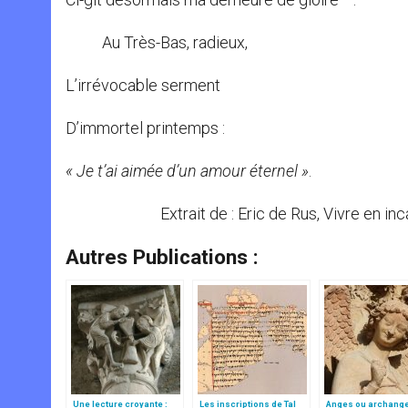
Au Très-Bas, radieux,
L’irrévocable serment
D’immortel printemps :
« Je t’ai aimée d’un amour éternel »
.
Extrait de : Eric de Rus, Vivre en incan
Autres Publications :
Une lecture croyante :
Les inscriptions de Tal
Anges ou archang