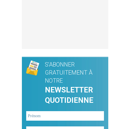
S'ABONNER
GRATUITEMENT À
NOTRE
NEWSLETTER
QUOTIDIENNE