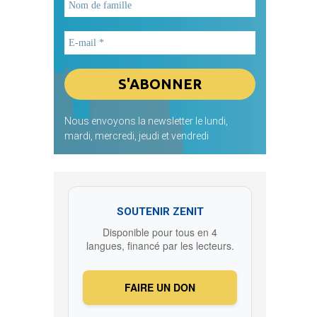
Nous envoyons la newsletter le lundi,
mardi, mercredi, jeudi et vendredi
SOUTENIR ZENIT
Disponible pour tous en 4
langues, financé par les lecteurs.
FAIRE UN DON