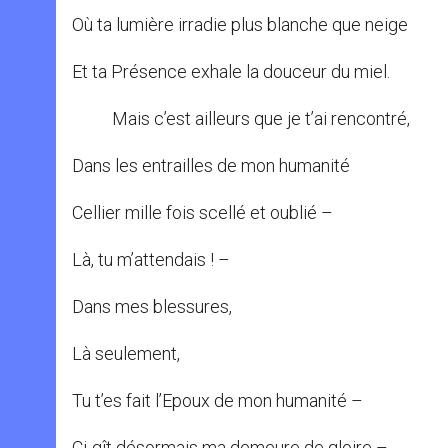
Où ta lumière irradie plus blanche que neige
Et ta Présence exhale la douceur du miel.
Mais c’est ailleurs que je t’ai rencontré,
Dans les entrailles de mon humanité
Cellier mille fois scellé et oublié –
Là, tu m’attendais ! –
Dans mes blessures,
Là seulement,
Tu t’es fait l’Epoux de mon humanité –
Ci-gît désormais ma demeure de gloire –.