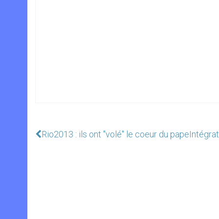
Rio2013 : ils ont "volé" le coeur du pape
Intégrat