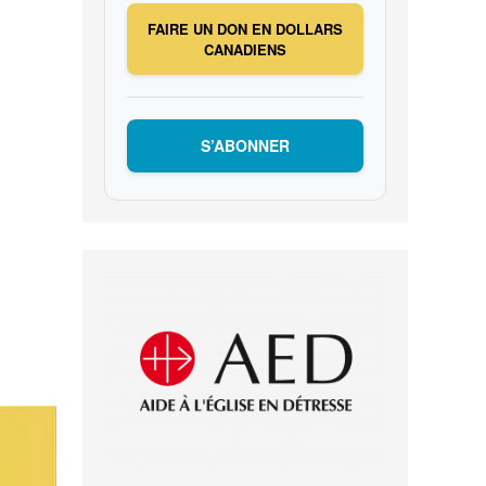
FAIRE UN DON EN DOLLARS
CANADIENS
S’ABONNER