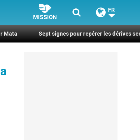
FR
MISSION
Sept signes pour repérer les dérives sectaires du c
La