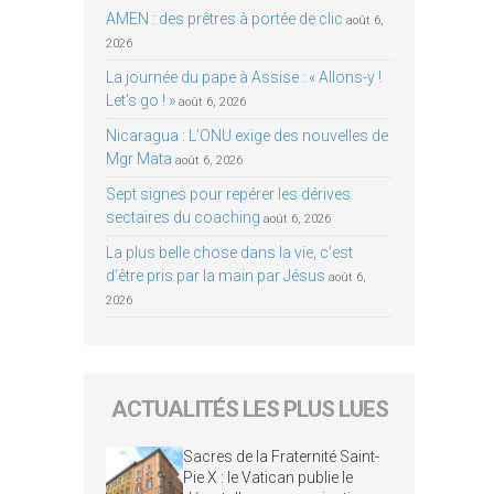
AMEN : des prêtres à portée de clic
août 6,
2026
La journée du pape à Assise : « Allons-y !
Let’s go ! »
août 6, 2026
Nicaragua : L’ONU exige des nouvelles de
Mgr Mata
août 6, 2026
Sept signes pour repérer les dérives
sectaires du coaching
août 6, 2026
La plus belle chose dans la vie, c’est
d’être pris par la main par Jésus
août 6,
2026
ACTUALITÉS LES PLUS LUES
Sacres de la Fraternité Saint-
Pie X : le Vatican publie le