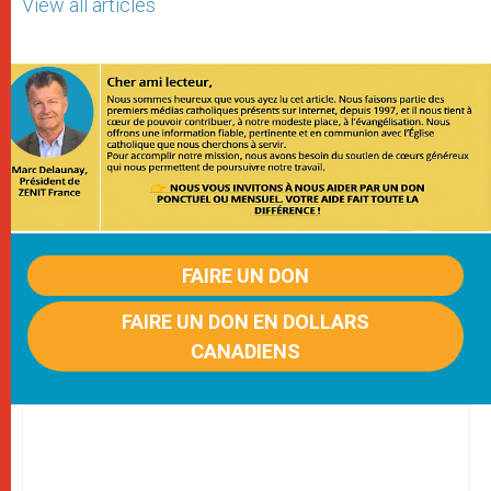
View all articles
FAIRE UN DON
FAIRE UN DON EN DOLLARS
CANADIENS