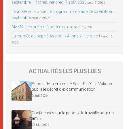
septembre – 7 titres, vendredi 7 août 2026
août 7, 2026
Léon XIV en France : le programme détaillé de sa visite en
septembre
août 7, 2026
AMEN : des prêtres à portée de clic
août 6, 2026
La journée du pape à Assise : « Allons-y ! Let’s go ! »
août 6,
2026
ACTUALITÉS LES PLUS LUES
Sacres de la Fraternité Saint-Pie X : le Vatican
publie le décret d’excommunication
2 Juil 2026
Confidences sur le pape : « Je travaille pour un
ami »
22 Mai 2026