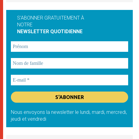
S'ABONNER GRATUITEMENT À
NOTRE
NEWSLETTER QUOTIDIENNE
Nous envoyons la newsletter le lundi, mardi, mercredi,
jeudi et vendredi