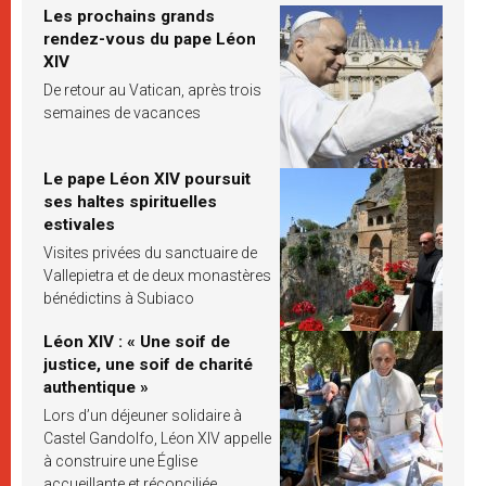
Les prochains grands
rendez-vous du pape Léon
XIV
De retour au Vatican, après trois
semaines de vacances
Le pape Léon XIV poursuit
ses haltes spirituelles
estivales
Visites privées du sanctuaire de
Vallepietra et de deux monastères
bénédictins à Subiaco
Léon XIV : « Une soif de
justice, une soif de charité
authentique »
Lors d’un déjeuner solidaire à
Castel Gandolfo, Léon XIV appelle
à construire une Église
accueillante et réconciliée