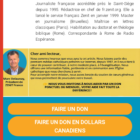
Journaliste française accréditée près le Saint-Siège
depuis 1995. Rédactrice en chef de fr.zenit.org. Elle a
lancé le service français Zenit en janvier 1999. Master
en journalisme (Bruxelles). Maîtrise en lettres
classiques (Paris). Habilitation au doctorat en théologie
biblique (Rome). Correspondante à Rome de Radio
Espérance.
FAIRE UN DON
FAIRE UN DON EN DOLLARS
CANADIENS