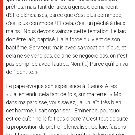
prêtres, mais tant de laïcs, à genoux, demandent
d’être cléricalisés, parce que c’est plus commode,
c’est plus commode ! Et cela, c’est un péché à deux
mains ! Nous devons vaincre cette tentation. Le laïc
doit être laïc, baptisé, il a la force qui vient de son
baptême. Serviteur, mais avec sa vocation laïque, et
cela ne se vend pas, cela ne se négocie pas, on n’est
pas complice avec l’autre… Non. (…) Parce qu’il en va
de l’identité. »
Le pape évoque son expérience à Buenos Aires :
« J’ai entendu cela tant de fois, sur ma terre : « Moi,
dans ma paroisse, vous savez, j’ai un laïc très bien :
cet homme, il sait organiser… Eminence, pourquoi
est-ce qu’on ne le fait pas diacre ? C’est tout de suite
la proposition du prêtre : cléricaliser. Ce laïc, faisons-
le… Et pourquoi ? Le diacre, le prêtre, le laïc est plus