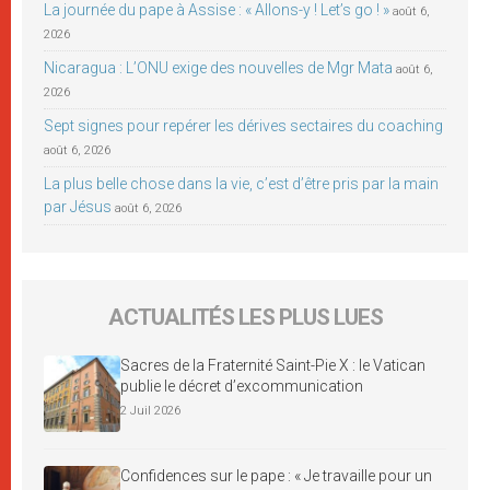
La journée du pape à Assise : « Allons-y ! Let’s go ! »
août 6,
2026
Nicaragua : L’ONU exige des nouvelles de Mgr Mata
août 6,
2026
Sept signes pour repérer les dérives sectaires du coaching
août 6, 2026
La plus belle chose dans la vie, c’est d’être pris par la main
par Jésus
août 6, 2026
ACTUALITÉS LES PLUS LUES
Sacres de la Fraternité Saint-Pie X : le Vatican
publie le décret d’excommunication
2 Juil 2026
Confidences sur le pape : « Je travaille pour un