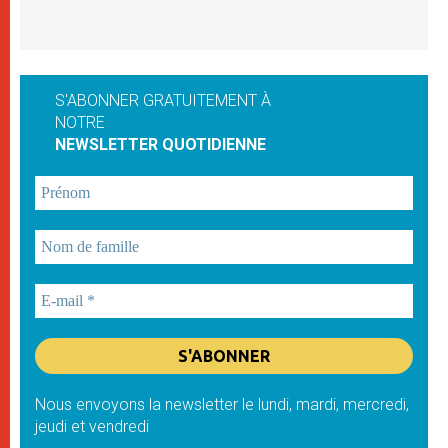
S'ABONNER GRATUITEMENT À
NOTRE
NEWSLETTER QUOTIDIENNE
Nous envoyons la newsletter le lundi, mardi, mercredi,
jeudi et vendredi