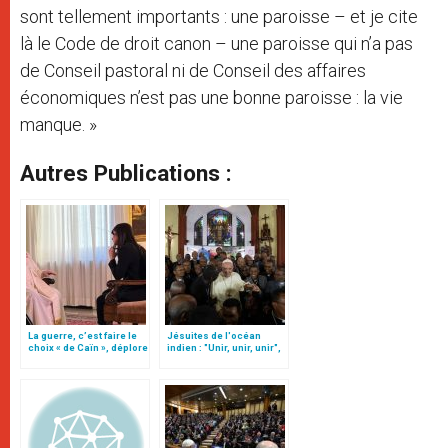
sont tellement importants : une paroisse – et je cite
là le Code de droit canon – une paroisse qui n’a pas
de Conseil pastoral ni de Conseil des affaires
économiques n’est pas une bonne paroisse : la vie
manque. »
Autres Publications :
La guerre, c’est faire le
Jésuites de l'océan
choix « de Caïn », déplore
indien : "Unir, unir, unir",
le pape François
recommande le pape