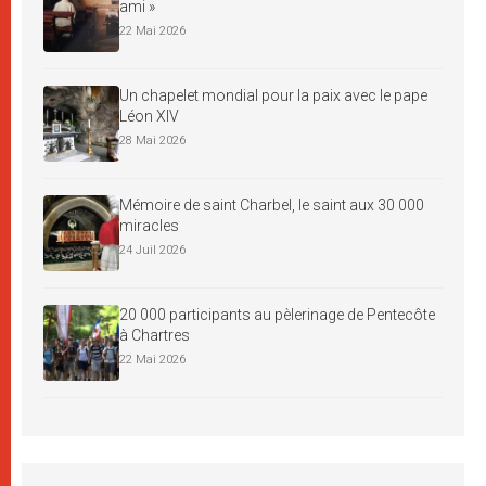
ami »
22 Mai 2026
Un chapelet mondial pour la paix avec le pape
Léon XIV
28 Mai 2026
Mémoire de saint Charbel, le saint aux 30 000
miracles
24 Juil 2026
20 000 participants au pèlerinage de Pentecôte
à Chartres
22 Mai 2026