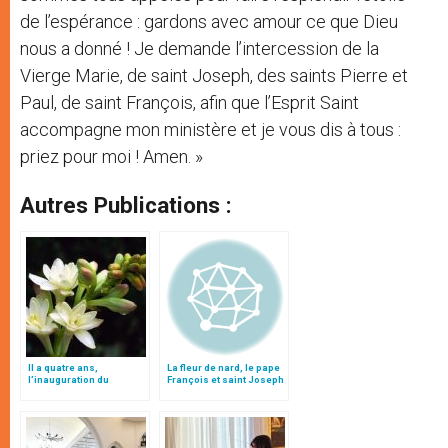
de l’espérance : gardons avec amour ce que Dieu
nous a donné ! Je demande l’intercession de la
Vierge Marie, de saint Joseph, des saints Pierre et
Paul, de saint François, afin que l’Esprit Saint
accompagne mon ministère et je vous dis à tous :
priez pour moi ! Amen. »
Autres Publications :
Il a quatre ans,
La fleur de nard, le pape
l’inauguration du
François et saint Joseph
pontificat sous le signe
de Joseph et du nard