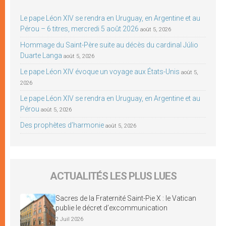
Le pape Léon XIV se rendra en Uruguay, en Argentine et au
Pérou – 6 titres, mercredi 5 août 2026
août 5, 2026
Hommage du Saint-Père suite au décès du cardinal Júlio
Duarte Langa
août 5, 2026
Le pape Léon XIV évoque un voyage aux États-Unis
août 5,
2026
Le pape Léon XIV se rendra en Uruguay, en Argentine et au
Pérou
août 5, 2026
Des prophètes d’harmonie
août 5, 2026
ACTUALITÉS LES PLUS LUES
Sacres de la Fraternité Saint-Pie X : le Vatican
publie le décret d’excommunication
2 Juil 2026