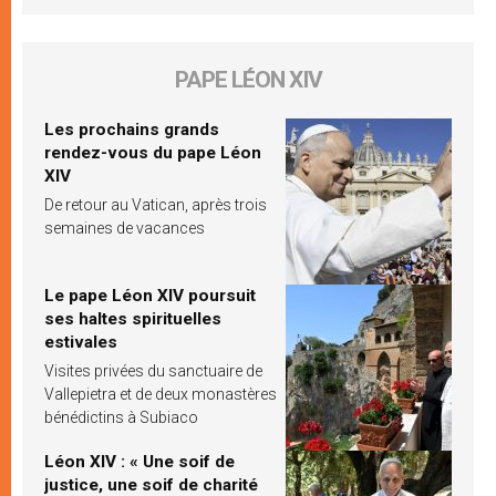
PAPE LÉON XIV
Les prochains grands
rendez-vous du pape Léon
XIV
De retour au Vatican, après trois
semaines de vacances
Le pape Léon XIV poursuit
ses haltes spirituelles
estivales
Visites privées du sanctuaire de
Vallepietra et de deux monastères
bénédictins à Subiaco
Léon XIV : « Une soif de
justice, une soif de charité