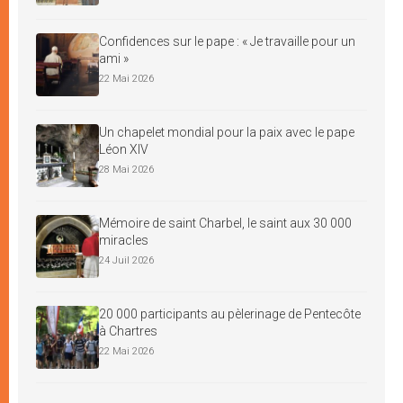
Confidences sur le pape : « Je travaille pour un
ami »
22 Mai 2026
Un chapelet mondial pour la paix avec le pape
Léon XIV
28 Mai 2026
Mémoire de saint Charbel, le saint aux 30 000
miracles
24 Juil 2026
20 000 participants au pèlerinage de Pentecôte
à Chartres
22 Mai 2026