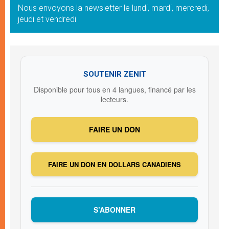
Nous envoyons la newsletter le lundi, mardi, mercredi,
jeudi et vendredi
SOUTENIR ZENIT
Disponible pour tous en 4 langues, financé par les
lecteurs.
FAIRE UN DON
FAIRE UN DON EN DOLLARS CANADIENS
S’ABONNER