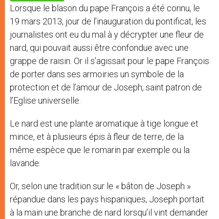
p
e
k
Lorsque le blason du pape François a été connu, le
r
19 mars 2013, jour de l’inauguration du pontificat, les
journalistes ont eu du mal à y décrypter une fleur de
nard, qui pouvait aussi être confondue avec une
grappe de raisin. Or il s’agissait pour le pape François
de porter dans ses armoiries un symbole de la
protection et de l’amour de Joseph, saint patron de
l’Eglise universelle.
Le nard est une plante aromatique à tige longue et
mince, et à plusieurs épis à fleur de terre, de la
même espèce que le romarin par exemple ou la
lavande.
Or, selon une tradition sur le « bâton de Joseph »
répandue dans les pays hispaniques, Joseph portait
à la main une branche de nard lorsqu’il vint demander