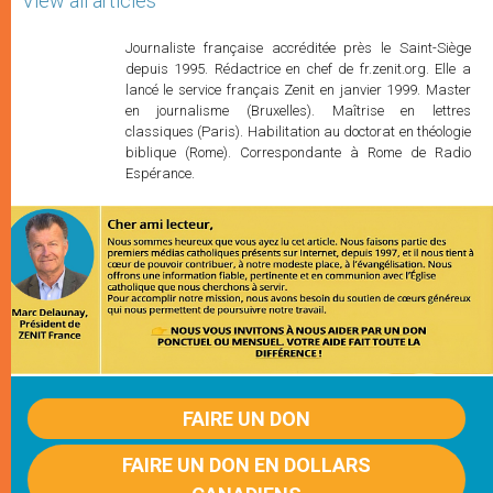
View all articles
Journaliste française accréditée près le Saint-Siège
depuis 1995. Rédactrice en chef de fr.zenit.org. Elle a
lancé le service français Zenit en janvier 1999. Master
en journalisme (Bruxelles). Maîtrise en lettres
classiques (Paris). Habilitation au doctorat en théologie
biblique (Rome). Correspondante à Rome de Radio
Espérance.
FAIRE UN DON
FAIRE UN DON EN DOLLARS