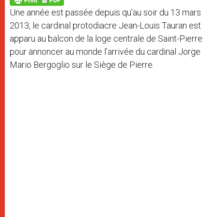
p
e
k
Une année est passée depuis qu’au soir du 13 mars
r
2013, le cardinal protodiacre Jean-Louis Tauran est
apparu au balcon de la loge centrale de Saint-Pierre
pour annoncer au monde l’arrivée du cardinal Jorge
Mario Bergoglio sur le Siège de Pierre.