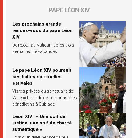
PAPE LÉON XIV
Les prochains grands
rendez-vous du pape Léon
XIV
De retour au Vatican, après trois
semaines de vacances
Le pape Léon XIV poursuit
ses haltes spirituelles
estivales
Visites privées du sanctuaire de
Vallepietra et de deux monastères
bénédictins à Subiaco
Léon XIV : « Une soif de
justice, une soif de charité
authentique »
Lors d’un déjeuner solidaire à