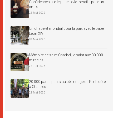
Confidences sur le pape : « Je travaille pour un
ami »
22 Mai 2026
Un chapelet mondial pour la paix avec le pape
Léon XIV
28 Mai 2026
Mémoire de saint Charbel, le saint aux 30 000
miracles
24 Juil 2026
20 000 participants au pèlerinage de Pentecôte
à Chartres
22 Mai 2026