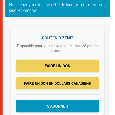
Nous envoyons la newsletter le lundi, mardi, mercredi,
jeudi et vendredi
SOUTENIR ZENIT
Disponible pour tous en 4 langues, financé par les
lecteurs.
FAIRE UN DON
FAIRE UN DON EN DOLLARS CANADIENS
S’ABONNER