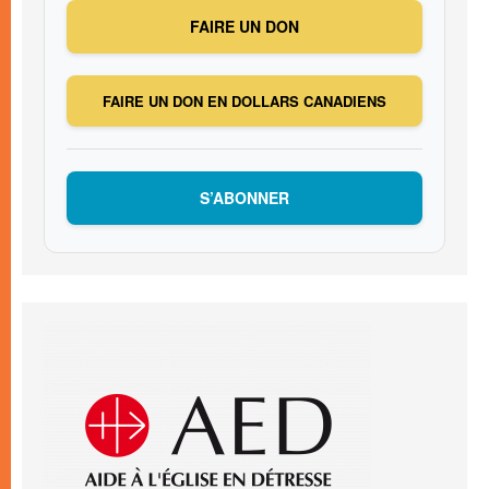
FAIRE UN DON
FAIRE UN DON EN DOLLARS CANADIENS
S’ABONNER