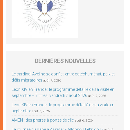
DERNIÈRES NOUVELLES
Le cardinal Aveline se confie : entre catéchuménat, paix et
défis migratoires
août 7, 2026
Léon XIV en France : le programme détaillé de sa visite en
septembre – 7 titres, vendredi 7 août 2026
août 7, 2026
Léon XIV en France : le programme détaillé de sa visite en
septembre
août 7, 2026
AMEN : des prêtres à portée de clic
août 6, 2026
La journée du pape à Assise : « Allons-y ! Let’s go ! »
août 6,