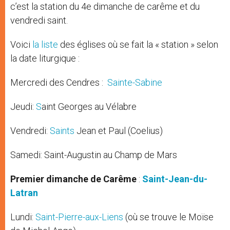
c’est la station du 4e dimanche de carême et du
vendredi saint.
Voici
la liste
des églises où se fait la « station » selon
la date liturgique :
Mercredi des Cendres :
Sainte-Sabine
Jeudi:
S
aint Georges au Vélabre
Vendredi:
Saints
Jean et Paul (Coelius)
Samedi: Saint-Augustin au Champ de Mars
Premier dimanche de Carême
:
Saint-Jean-du-
Latran
Lundi:
Saint-Pierre-aux-Liens
(où se trouve le Moïse