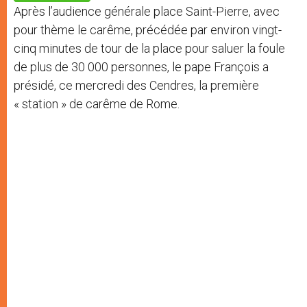
p
e
k
Après l’audience générale place Saint-Pierre, avec
r
pour thème le carême, précédée par environ vingt-
cinq minutes de tour de la place pour saluer la foule
de plus de 30 000 personnes, le pape François a
présidé, ce mercredi des Cendres, la première
« station » de carême de Rome.