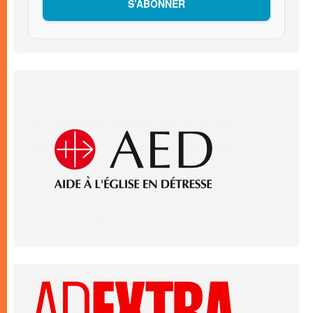
S’ABONNER