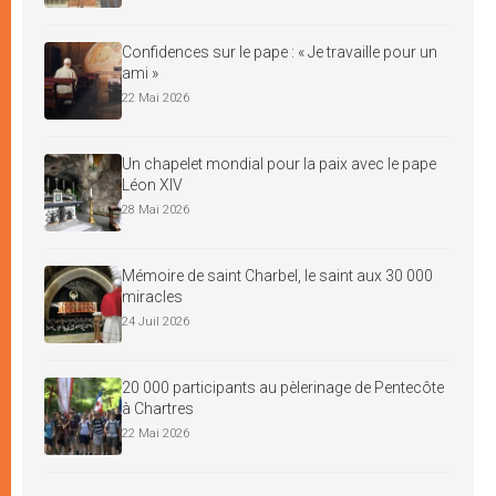
Confidences sur le pape : « Je travaille pour un
ami »
22 Mai 2026
Un chapelet mondial pour la paix avec le pape
Léon XIV
28 Mai 2026
Mémoire de saint Charbel, le saint aux 30 000
miracles
24 Juil 2026
20 000 participants au pèlerinage de Pentecôte
à Chartres
22 Mai 2026