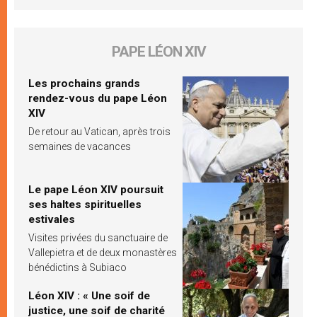
PAPE LÉON XIV
Les prochains grands
rendez-vous du pape Léon
XIV
De retour au Vatican, après trois
semaines de vacances
Le pape Léon XIV poursuit
ses haltes spirituelles
estivales
Visites privées du sanctuaire de
Vallepietra et de deux monastères
bénédictins à Subiaco
Léon XIV : « Une soif de
justice, une soif de charité