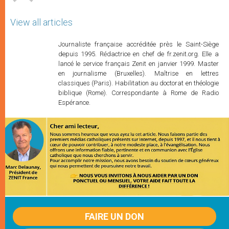
View all articles
Journaliste française accréditée près le Saint-Siège
depuis 1995. Rédactrice en chef de fr.zenit.org. Elle a
lancé le service français Zenit en janvier 1999. Master
en journalisme (Bruxelles). Maîtrise en lettres
classiques (Paris). Habilitation au doctorat en théologie
biblique (Rome). Correspondante à Rome de Radio
Espérance.
FAIRE UN DON