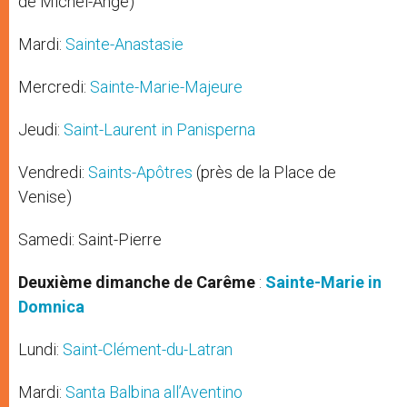
de Michel-Ange)
Mardi:
Sainte-Anastasie
Mercredi:
Sainte-Marie-Majeure
Jeudi:
Saint-Laurent in Panisperna
Vendredi:
Saints-Apôtres
(près de la Place de
Venise)
Samedi: Saint-Pierre
Deuxième dimanche de Carême
:
Sainte-Marie in
Domnica
Lundi:
Saint-Clément-du-Latran
Mardi:
Santa Balbina all’Aventino