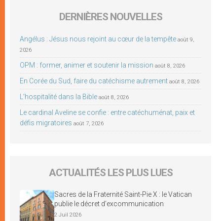
DERNIÈRES NOUVELLES
Angélus : Jésus nous rejoint au cœur de la tempête
août 9,
2026
OPM : former, animer et soutenir la mission
août 8, 2026
En Corée du Sud, faire du catéchisme autrement
août 8, 2026
L’hospitalité dans la Bible
août 8, 2026
Le cardinal Aveline se confie : entre catéchuménat, paix et
défis migratoires
août 7, 2026
ACTUALITÉS LES PLUS LUES
Sacres de la Fraternité Saint-Pie X : le Vatican
publie le décret d’excommunication
2 Juil 2026