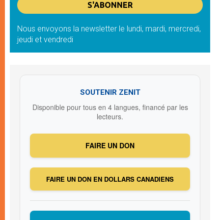
Nous envoyons la newsletter le lundi, mardi, mercredi,
jeudi et vendredi
SOUTENIR ZENIT
Disponible pour tous en 4 langues, financé par les
lecteurs.
FAIRE UN DON
FAIRE UN DON EN DOLLARS CANADIENS