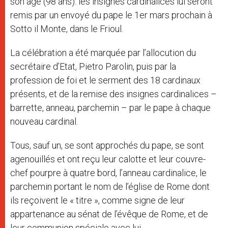
son âge (98 ans): les insignes cardinalices lui seront
remis par un envoyé du pape le 1er mars prochain à
Sotto il Monte, dans le Frioul.
La célébration a été marquée par l’allocution du
secrétaire d’Etat, Pietro Parolin, puis par la
profession de foi et le serment des 18 cardinaux
présents, et de la remise des insignes cardinalices –
barrette, anneau, parchemin – par le pape à chaque
nouveau cardinal.
Tous, sauf un, se sont approchés du pape, se sont
agenouillés et ont reçu leur calotte et leur couvre-
chef pourpre à quatre bord, l’anneau cardinalice, le
parchemin portant le nom de l’église de Rome dont
ils reçoivent le « titre », comme signe de leur
appartenance au sénat de l’évêque de Rome, et de
leur communion spéciale avec lui.