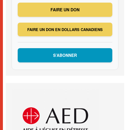
FAIRE UN DON
FAIRE UN DON EN DOLLARS CANADIENS
S’ABONNER