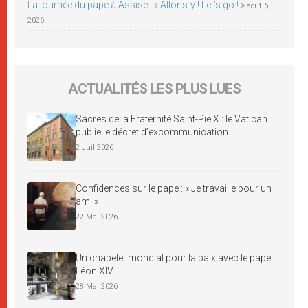
La journée du pape à Assise : « Allons-y ! Let’s go ! »
août 6,
2026
ACTUALITÉS LES PLUS LUES
Sacres de la Fraternité Saint-Pie X : le Vatican
publie le décret d’excommunication
2 Juil 2026
Confidences sur le pape : « Je travaille pour un
ami »
22 Mai 2026
Un chapelet mondial pour la paix avec le pape
Léon XIV
28 Mai 2026