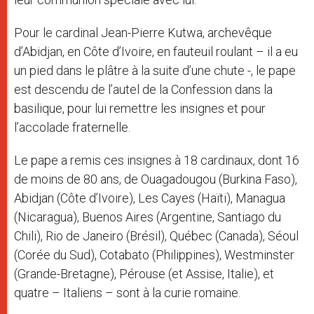
Pour le cardinal Jean-Pierre Kutwa, archevêque
d’Abidjan, en Côte d’Ivoire, en fauteuil roulant – il a eu
un pied dans le plâtre à la suite d’une chute -, le pape
est descendu de l’autel de la Confession dans la
basilique, pour lui remettre les insignes et pour
l’accolade fraternelle.
Le pape a remis ces insignes à 18 cardinaux, dont 16
de moins de 80 ans, de Ouagadougou (Burkina Faso),
Abidjan (Côte d’Ivoire), Les Cayes (Haïti), Managua
(Nicaragua), Buenos Aires (Argentine, Santiago du
Chili), Rio de Janeiro (Brésil), Québec (Canada), Séoul
(Corée du Sud), Cotabato (Philippines), Westminster
(Grande-Bretagne), Pérouse (et Assise, Italie), et
quatre – Italiens – sont à la curie romaine.