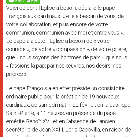
p
e
k
Voici ce dont l’Eglise a besoin, déclare le pape
r
François aux cardinaux: « elle a besoin de vous, de
votre collaboration, et plus encore de votre
communion, communion avec moi et entre vous ».
Le pape a ajouté: l’Eglise a besoin de « votre
courage », de votre « compassion », de votre prière,
que « nous soyons des hommes de paix », que nous
« fassions la paix par nos œuvres, nos désirs, nos
prières ».
Le pape François a en effet présidé un consistoire
ordinaire public pour la création de 19 nouveaux
cardinaux, ce samedi matin, 22 février, en la basilique
Saint-Pierre, à 11 heures, en présence du pape
émérite Benoît XVI, et en l’absence de l’ancien
secrétaire de Jean XXIII, Loris Capovilla, en raison de