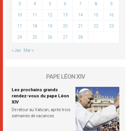
3
4
5
6
7
8
9
10
11
12
13
14
15
16
17
18
19
20
21
22
23
24
25
26
27
28
« Jan
Mar »
PAPE LÉON XIV
Les prochains grands
rendez-vous du pape Léon
XIV
De retour au Vatican, après trois
semaines de vacances