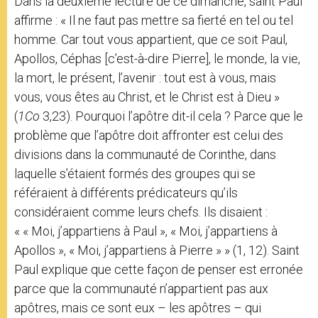
Dans la deuxième lecture de ce dimanche, saint Paul
affirme : « Il ne faut pas mettre sa fierté en tel ou tel
homme. Car tout vous appartient, que ce soit Paul,
Apollos, Céphas [c’est-à-dire Pierre], le monde, la vie,
la mort, le présent, l’avenir : tout est à vous, mais
vous, vous êtes au Christ, et le Christ est à Dieu »
(
1Co
3,23). Pourquoi l’apôtre dit-il cela ? Parce que le
problème que l’apôtre doit affronter est celui des
divisions dans la communauté de Corinthe, dans
laquelle s’étaient formés des groupes qui se
référaient à différents prédicateurs qu’ils
considéraient comme leurs chefs. Ils disaient :
« « Moi, j’appartiens à Paul », « Moi, j’appartiens à
Apollos », « Moi, j’appartiens à Pierre » » (1, 12). Saint
Paul explique que cette façon de penser est erronée
parce que la communauté n’appartient pas aux
apôtres, mais ce sont eux – les apôtres – qui