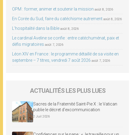
OPM : former, animer et soutenir la mission
août 8, 2026
En Corée du Sud, faire du catéchisme autrement
août 8, 2026
L’hospitalité dans la Bible
août 8, 2026
Le cardinal Aveline se confie : entre catéchuménat, paix et
défis migratoires
août 7, 2026
Léon XIV en France : le programme détaillé de sa visite en
septembre – 7 titres, vendredi 7 août 2026
août 7, 2026
ACTUALITÉS LES PLUS LUES
Sacres de la Fraternité Saint-Pie X : le Vatican
publie le décret d’excommunication
2 Juil 2026
Confidences sur le pape : « Je travaille pour un