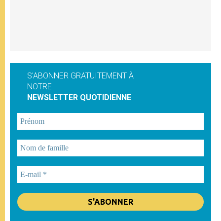
S'ABONNER GRATUITEMENT À
NOTRE
NEWSLETTER QUOTIDIENNE