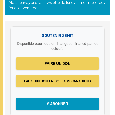
Nous envoyons la newsletter le lundi, mardi, mercredi,
jeudi et vendredi
SOUTENIR ZENIT
Disponible pour tous en 4 langues, financé par les
lecteurs.
FAIRE UN DON
FAIRE UN DON EN DOLLARS CANADIENS
S’ABONNER