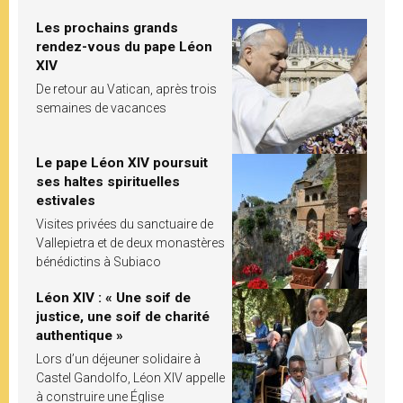
Les prochains grands
rendez-vous du pape Léon
XIV
De retour au Vatican, après trois
semaines de vacances
Le pape Léon XIV poursuit
ses haltes spirituelles
estivales
Visites privées du sanctuaire de
Vallepietra et de deux monastères
bénédictins à Subiaco
Léon XIV : « Une soif de
justice, une soif de charité
authentique »
Lors d’un déjeuner solidaire à
Castel Gandolfo, Léon XIV appelle
à construire une Église