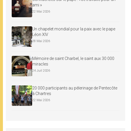
ami »
22 Mai 2026
Un chapelet mondial pour la paix avec le pape
Léon XIV
28 Mai 2026
Mémoire de saint Charbel, le saint aux 30 000
miracles
24 Juil 2026
20 000 participants au pèlerinage de Pentecôte
à Chartres
22 Mai 2026