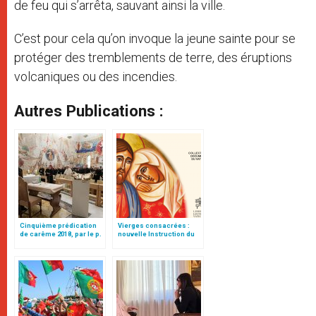
de feu qui s’arrêta, sauvant ainsi la ville.
C’est pour cela qu’on invoque la jeune sainte pour se
protéger des tremblements de terre, des éruptions
volcaniques ou des incendies.
Autres Publications :
Cinquième prédication
Vierges consacrées :
de carême 2018, par le p.
nouvelle Instruction du
Raniero Cantalamessa
Vatican
ofmcap.