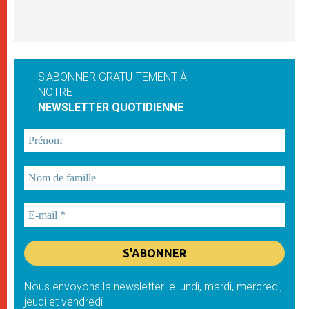
S'ABONNER GRATUITEMENT À
NOTRE
NEWSLETTER QUOTIDIENNE
Nous envoyons la newsletter le lundi, mardi, mercredi,
jeudi et vendredi