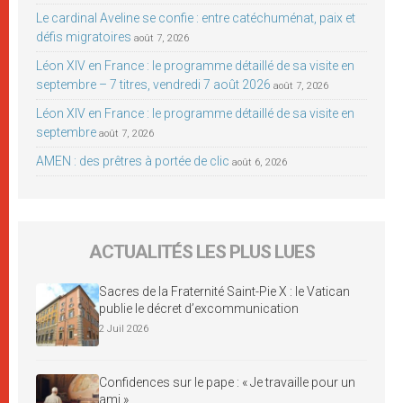
Le cardinal Aveline se confie : entre catéchuménat, paix et
défis migratoires
août 7, 2026
Léon XIV en France : le programme détaillé de sa visite en
septembre – 7 titres, vendredi 7 août 2026
août 7, 2026
Léon XIV en France : le programme détaillé de sa visite en
septembre
août 7, 2026
AMEN : des prêtres à portée de clic
août 6, 2026
ACTUALITÉS LES PLUS LUES
Sacres de la Fraternité Saint-Pie X : le Vatican
publie le décret d’excommunication
2 Juil 2026
Confidences sur le pape : « Je travaille pour un
ami »