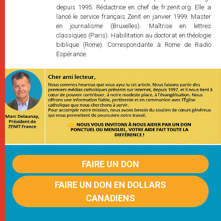
depuis 1995. Rédactrice en chef de fr.zenit.org. Elle a
lancé le service français Zenit en janvier 1999. Master
en journalisme (Bruxelles). Maîtrise en lettres
classiques (Paris). Habilitation au doctorat en théologie
biblique (Rome). Correspondante à Rome de Radio
Espérance.
FAIRE UN DON
FAIRE UN DON EN DOLLARS
CANADIENS