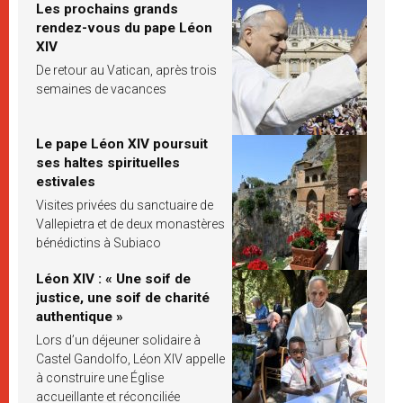
Les prochains grands
rendez-vous du pape Léon
XIV
De retour au Vatican, après trois
semaines de vacances
Le pape Léon XIV poursuit
ses haltes spirituelles
estivales
Visites privées du sanctuaire de
Vallepietra et de deux monastères
bénédictins à Subiaco
Léon XIV : « Une soif de
justice, une soif de charité
authentique »
Lors d’un déjeuner solidaire à
Castel Gandolfo, Léon XIV appelle
à construire une Église
accueillante et réconciliée