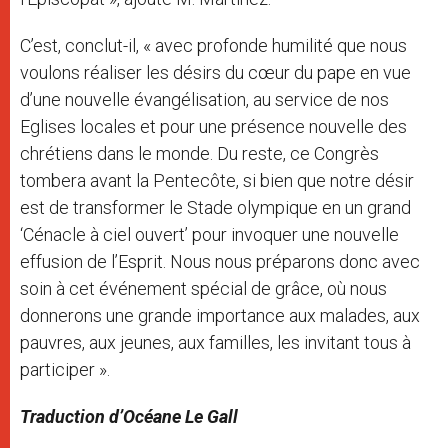
C’est, conclut-il, « avec profonde humilité que nous
voulons réaliser les désirs du cœur du pape en vue
d’une nouvelle évangélisation, au service de nos
Eglises locales et pour une présence nouvelle des
chrétiens dans le monde. Du reste, ce Congrès
tombera avant la Pentecôte, si bien que notre désir
est de transformer le Stade olympique en un grand
‘Cénacle à ciel ouvert’ pour invoquer une nouvelle
effusion de l’Esprit. Nous nous préparons donc avec
soin à cet événement spécial de grâce, où nous
donnerons une grande importance aux malades, aux
pauvres, aux jeunes, aux familles, les invitant tous à
participer ».
Traduction d’Océane Le Gall