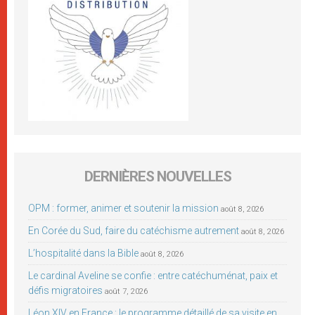
DERNIÈRES NOUVELLES
OPM : former, animer et soutenir la mission
août 8, 2026
En Corée du Sud, faire du catéchisme autrement
août 8, 2026
L’hospitalité dans la Bible
août 8, 2026
Le cardinal Aveline se confie : entre catéchuménat, paix et
défis migratoires
août 7, 2026
Léon XIV en France : le programme détaillé de sa visite en