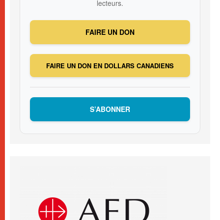
lecteurs.
FAIRE UN DON
FAIRE UN DON EN DOLLARS CANADIENS
S’ABONNER