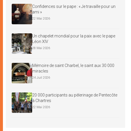
Confidences sur le pape : « Je travaille pour un
ami »
22 Mai 2026
Un chapelet mondial pour la paix avec le pape
Léon XIV
28 Mai 2026
Mémoire de saint Charbel, le saint aux 30 000
miracles
24 Juil 2026
20 000 participants au pèlerinage de Pentecôte
à Chartres
22 Mai 2026