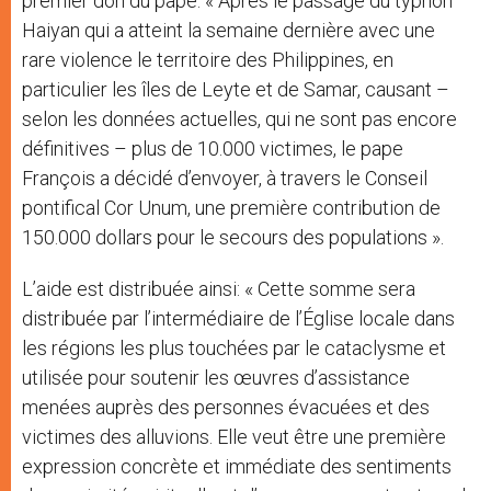
premier don du pape: « Après le passage du typhon
Haiyan qui a atteint la semaine dernière avec une
rare violence le territoire des Philippines, en
particulier les îles de Leyte et de Samar, causant –
selon les données actuelles, qui ne sont pas encore
définitives – plus de 10.000 victimes, le pape
François a décidé d’envoyer, à travers le Conseil
pontifical Cor Unum, une première contribution de
150.000 dollars pour le secours des populations ».
L’aide est distribuée ainsi: « Cette somme sera
distribuée par l’intermédiaire de l’Église locale dans
les régions les plus touchées par le cataclysme et
utilisée pour soutenir les œuvres d’assistance
menées auprès des personnes évacuées et des
victimes des alluvions. Elle veut être une première
expression concrète et immédiate des sentiments