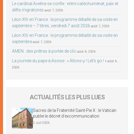
Le cardinal Aveline se confie : entre catéchuménat, paix et
défis migratoires
août 7, 2026
Léon XIV en France : le programme détaillé de sa visite en
septembre – 7 titres, vendredi 7 août 2026
août 7, 2026
Léon XIV en France : le programme détaillé de sa visite en
septembre
août 7, 2026
AMEN : des prêtres à portée de clic
août 6, 2026
La journée du pape à Assise : « Allons-y ! Let’s go ! »
août 6,
2026
ACTUALITÉS LES PLUS LUES
Sacres de la Fraternité Saint-Pie X : le Vatican
publie le décret d’excommunication
2 Juil 2026