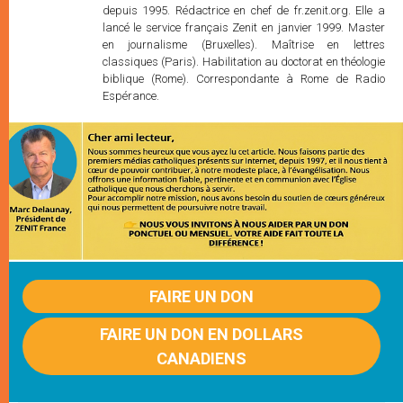
depuis 1995. Rédactrice en chef de fr.zenit.org. Elle a
lancé le service français Zenit en janvier 1999. Master
en journalisme (Bruxelles). Maîtrise en lettres
classiques (Paris). Habilitation au doctorat en théologie
biblique (Rome). Correspondante à Rome de Radio
Espérance.
FAIRE UN DON
FAIRE UN DON EN DOLLARS
CANADIENS