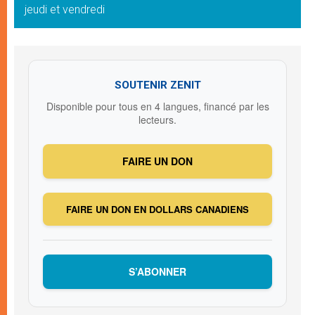
jeudi et vendredi
SOUTENIR ZENIT
Disponible pour tous en 4 langues, financé par les
lecteurs.
FAIRE UN DON
FAIRE UN DON EN DOLLARS CANADIENS
S’ABONNER