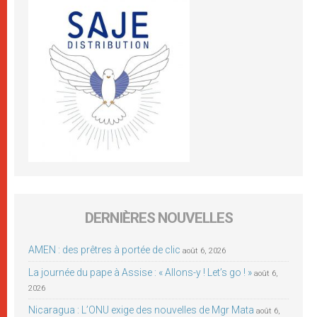
DERNIÈRES NOUVELLES
AMEN : des prêtres à portée de clic
août 6, 2026
La journée du pape à Assise : « Allons-y ! Let’s go ! »
août 6,
2026
Nicaragua : L’ONU exige des nouvelles de Mgr Mata
août 6,