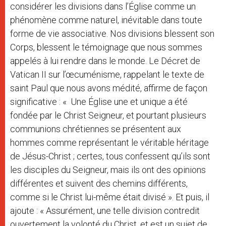
considérer les divisions dans l’Église comme un
phénomène comme naturel, inévitable dans toute
forme de vie associative. Nos divisions blessent son
Corps, blessent le témoignage que nous sommes
appelés à lui rendre dans le monde. Le Décret de
Vatican II sur l’œcuménisme, rappelant le texte de
saint Paul que nous avons médité, affirme de façon
significative : « Une Église une et unique a été
fondée par le Christ Seigneur, et pourtant plusieurs
communions chrétiennes se présentent aux
hommes comme représentant le véritable héritage
de Jésus-Christ ; certes, tous confessent qu’ils sont
les disciples du Seigneur, mais ils ont des opinions
différentes et suivent des chemins différents,
comme si le Christ lui-même était divisé ». Et puis, il
ajoute : « Assurément, une telle division contredit
ouvertement la volonté du Christ, et est un sujet de