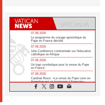
07.08.2026
Le programme du voyage apostolique du
Pape en France dévoilé
07.08.2026
1ère Conférence continentale sur l'éducation
catholique en Afrique
07.08.2026
Un logo symbolique pour la venue du Pape
en France
07.08.2026
Cardinal Rossi: «La venue du Pape Léon en
Argentine est un hommage à François»
07.08.2026
Hiroshima et Nagasaki, 81 ans après,
lancement des «dix jours de prière pour la
paix»
06.08.2026