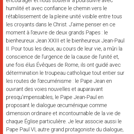
encourager et nous soutenir à poursuivre avec
humilité et avec confiance le chemin vers le
rétablissement de la pleine unité visible entre tous
les croyants dans le Christ. J’aime penser en ce
moment à l’œuvre de deux grands Papes : le
bienheureux Jean XXIII et le bienheureux Jean-Paul
II. Pour tous les deux, au cours de leur vie, a mûri la
conscience de l’urgence de la cause de l’unité et,
une fois élus Évêques de Rome, ils ont guidé avec
détermination le troupeau catholique tout entier sur
les routes de l’œcuménisme : le Pape Jean en
ouvrant des voies nouvelles et auparavant
presqu’impensables, le Pape Jean-Paul en
proposant le dialogue œcuménique comme
dimension ordinaire et incontournable de la vie de
chaque Église particulière. Je leur associe aussi le
Pape Paul VI, autre grand protagoniste du dialogue,