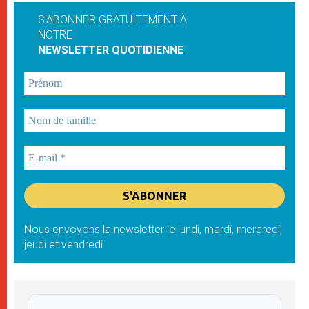
S'ABONNER GRATUITEMENT À
NOTRE
NEWSLETTER QUOTIDIENNE
Nous envoyons la newsletter le lundi, mardi, mercredi,
jeudi et vendredi