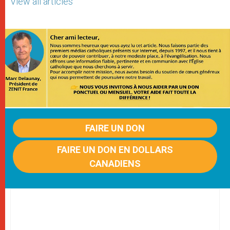
View all articles
FAIRE UN DON
FAIRE UN DON EN DOLLARS
CANADIENS