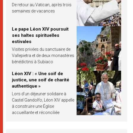
De retour au Vatican, après trois
semaines de vacances
Le pape Léon XIV poursuit
ses haltes spirituelles
estivales
Visites privées du sanctuaire de
Vallepietra et de deux monastères
bénédictins à Subiaco
Léon XIV : « Une soif de
justice, une soif de charité
authentique »
Lors d’un déjeuner solidaire à
Castel Gandolfo, Léon XIV appelle
à construire une Église
accueillante et réconciliée