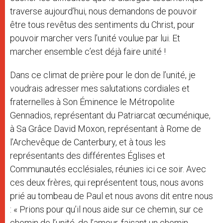
traverse aujourd’hui, nous demandons de pouvoir
être tous revêtus des sentiments du Christ, pour
pouvoir marcher vers l’unité voulue par lui. Et
marcher ensemble c’est déjà faire unité !
Dans ce climat de prière pour le don de l’unité, je
voudrais adresser mes salutations cordiales et
fraternelles à Son Éminence le Métropolite
Gennadios, représentant du Patriarcat œcuménique,
à Sa Grâce David Moxon, représentant à Rome de
l’Archevêque de Canterbury, et à tous les
représentants des différentes Églises et
Communautés ecclésiales, réunies ici ce soir. Avec
ces deux frères, qui représentent tous, nous avons
prié au tombeau de Paul et nous avons dit entre nous
: « Prions pour qu’il nous aide sur ce chemin, sur ce
chemin de l’unité, de l’amour, faisant un chemin