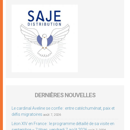
DERNIÈRES NOUVELLES
Le cardinal Aveline se confie : entre catéchuménat, paix et
défis migratoires
août 7, 2026
Léon XIV en France : le programme détaillé de sa visite en
septembre – 7 titres, vendredi 7 août 2026