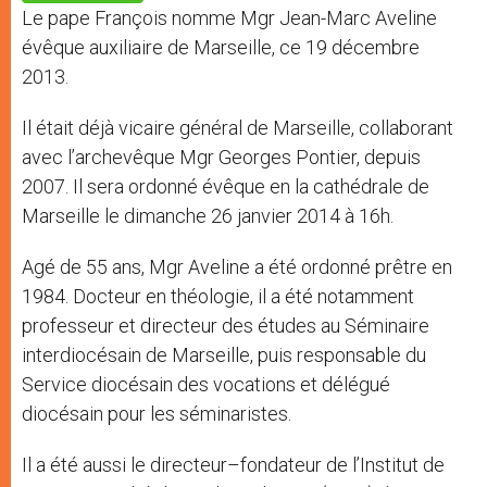
p
e
k
Le pape François nomme Mgr Jean-Marc Aveline
r
évêque auxiliaire de Marseille, ce 19 décembre
2013.
Il était déjà vicaire général de Marseille, collaborant
avec l’archevêque Mgr Georges Pontier, depuis
2007. Il sera ordonné évêque en la cathédrale de
Marseille le dimanche 26 janvier 2014 à 16h.
Agé de 55 ans, Mgr Aveline a été ordonné prêtre en
1984. Docteur en théologie, il a été notamment
professeur et directeur des études au Séminaire
interdiocésain de Marseille, puis responsable du
Service diocésain des vocations et délégué
diocésain pour les séminaristes.
Il a été aussi le directeur–fondateur de l’Institut de