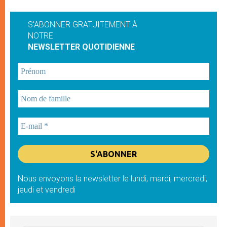
S'ABONNER GRATUITEMENT À
NOTRE
NEWSLETTER QUOTIDIENNE
Nous envoyons la newsletter le lundi, mardi, mercredi,
jeudi et vendredi