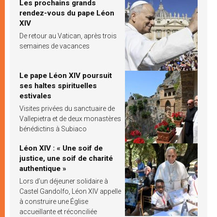
Les prochains grands
rendez-vous du pape Léon
XIV
De retour au Vatican, après trois
semaines de vacances
Le pape Léon XIV poursuit
ses haltes spirituelles
estivales
Visites privées du sanctuaire de
Vallepietra et de deux monastères
bénédictins à Subiaco
Léon XIV : « Une soif de
justice, une soif de charité
authentique »
Lors d’un déjeuner solidaire à
Castel Gandolfo, Léon XIV appelle
à construire une Église
accueillante et réconciliée