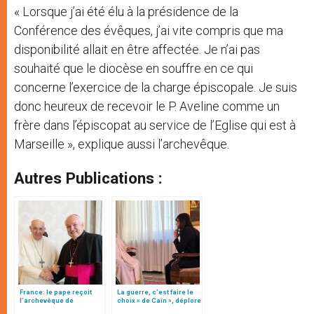
« Lorsque j’ai été élu à la présidence de la
Conférence des évêques, j’ai vite compris que ma
disponibilité allait en être affectée. Je n’ai pas
souhaité que le diocèse en souffre en ce qui
concerne l’exercice de la charge épiscopale. Je suis
donc heureux de recevoir le P. Aveline comme un
frère dans l’épiscopat au service de l’Eglise qui est à
Marseille », explique aussi l’archevêque.
Autres Publications :
France: le pape reçoit
La guerre, c’est faire le
l’archevêque de
choix « de Caïn », déplore
Marseille, Mgr Aveline,
le pape François