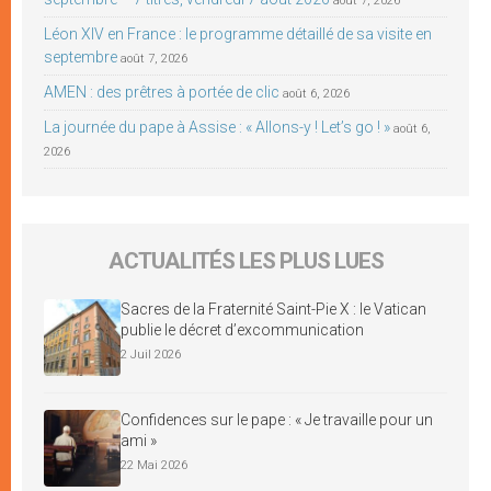
août 7, 2026
Léon XIV en France : le programme détaillé de sa visite en
septembre
août 7, 2026
AMEN : des prêtres à portée de clic
août 6, 2026
La journée du pape à Assise : « Allons-y ! Let’s go ! »
août 6,
2026
ACTUALITÉS LES PLUS LUES
Sacres de la Fraternité Saint-Pie X : le Vatican
publie le décret d’excommunication
2 Juil 2026
Confidences sur le pape : « Je travaille pour un
ami »
22 Mai 2026