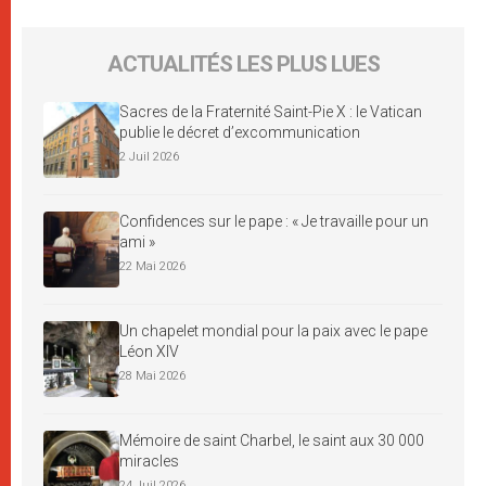
ACTUALITÉS LES PLUS LUES
Sacres de la Fraternité Saint-Pie X : le Vatican
publie le décret d’excommunication
2 Juil 2026
Confidences sur le pape : « Je travaille pour un
ami »
22 Mai 2026
Un chapelet mondial pour la paix avec le pape
Léon XIV
28 Mai 2026
Mémoire de saint Charbel, le saint aux 30 000
miracles
24 Juil 2026