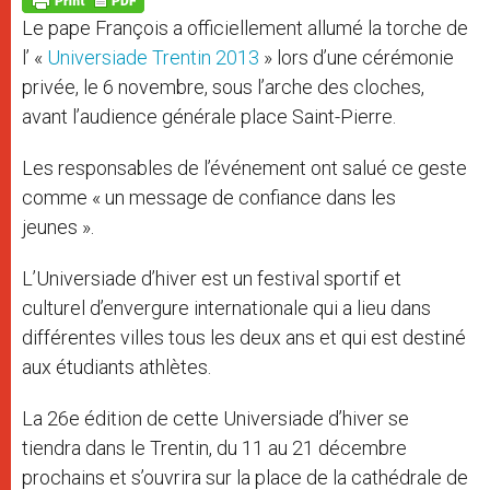
p
e
k
Le pape François a officiellement allumé la torche de
r
l’ «
Universiade Trentin 2013
» lors d’une cérémonie
privée, le 6 novembre, sous l’arche des cloches,
avant l’audience générale place Saint-Pierre.
Les responsables de l’événement ont salué ce geste
comme « un message de confiance dans les
jeunes ».
L’Universiade d’hiver est un festival sportif et
culturel d’envergure internationale qui a lieu dans
différentes villes tous les deux ans et qui est destiné
aux étudiants athlètes.
La 26e édition de cette Universiade d’hiver se
tiendra dans le Trentin, du 11 au 21 décembre
prochains et s’ouvrira sur la place de la cathédrale de