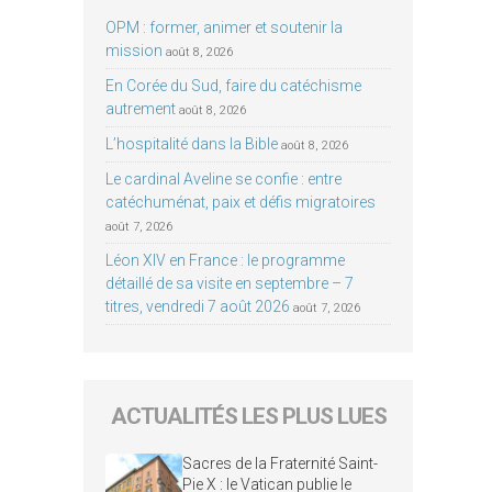
OPM : former, animer et soutenir la
mission
août 8, 2026
En Corée du Sud, faire du catéchisme
autrement
août 8, 2026
L’hospitalité dans la Bible
août 8, 2026
Le cardinal Aveline se confie : entre
catéchuménat, paix et défis migratoires
août 7, 2026
Léon XIV en France : le programme
détaillé de sa visite en septembre – 7
titres, vendredi 7 août 2026
août 7, 2026
ACTUALITÉS LES PLUS LUES
Sacres de la Fraternité Saint-
Pie X : le Vatican publie le