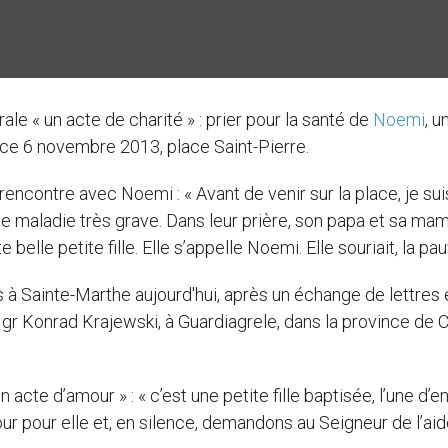
le « un acte de charité » : prier pour la santé de
Noemi
, u
, ce 6 novembre 2013, place Saint-Pierre.
 rencontre avec Noemi : « Avant de venir sur la place, je sui
 une maladie très grave. Dans leur prière, son papa et sa ma
lle petite fille. Elle s’appelle Noemi. Elle souriait, la pau
 à Sainte-Marthe aujourd'hui, après un échange de lettres 
 Konrad Krajewski, à Guardiagrele, dans la province de Ch
 acte d’amour » : « c’est une petite fille baptisée, l’une d’e
ur pour elle et, en silence, demandons au Seigneur de l’aid