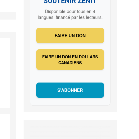
SOUTENIR ZENIT
Disponible pour tous en 4
langues, financé par les lecteurs.
FAIRE UN DON
FAIRE UN DON EN DOLLARS
CANADIENS
S’ABONNER