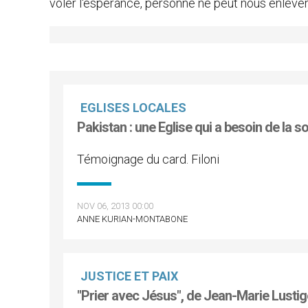
voler l'espérance, personne ne peut nous enlever l
EGLISES LOCALES
Pakistan : une Eglise qui a besoin de la s
Témoignage du card. Filoni
NOV 06, 2013 00:00
ANNE KURIAN-MONTABONE
JUSTICE ET PAIX
"Prier avec Jésus", de Jean-Marie Lustig