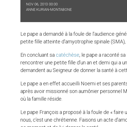
NOV 06, 2013 00:00
ANNE KURIAN-MONTABONE
Le pape a demandé à la foule de l'audience généra
petite fille atteinte d'amyotrophie spinale (SMA)
En concluant sa
catéchèse
, le pape a raconté sa
rencontrer une petite fille d’un an et demi qui a
demandent au Seigneur de donner la santé à cette be
Le pape a en effet accueilli Noemi et ses parents
après avoir missionné son aumônier personnel Mgr
où la famille réside.
Le pape François a proposé à la foule de « faire un
nous, c’est une chrétienne. Faisons un acte d’amo