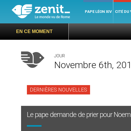
PAPE LÉON XIV
CITÉ DU
EN CE MOMENT
JOUR
Novembre 6th, 20
DERNIÈRES NOUVELLES
Le pape demande de prier pour Noemi, 