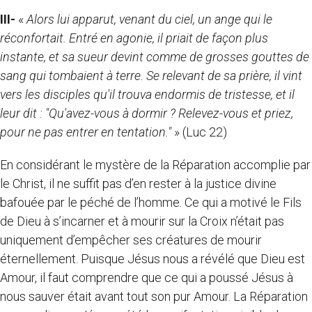
III-
«
Alors lui apparut, venant du ciel, un ange qui le
réconfortait. Entré en agonie, il priait de façon plus
instante, et sa sueur devint comme de grosses gouttes de
sang qui tombaient à terre. Se relevant de sa prière, il vint
vers les disciples qu'il trouva endormis de tristesse, et il
leur dit : "Qu'avez-vous à dormir ? Relevez-vous et priez,
pour ne pas entrer en tentation."
» (Luc 22)
En considérant le mystère de la Réparation accomplie par
le Christ, il ne suffit pas d’en rester à la justice divine
bafouée par le péché de l’homme. Ce qui a motivé le Fils
de Dieu à s’incarner et à mourir sur la Croix n’était pas
uniquement d’empêcher ses créatures de mourir
éternellement. Puisque Jésus nous a révélé que Dieu est
Amour, il faut comprendre que ce qui a poussé Jésus à
nous sauver était avant tout son pur Amour. La Réparation