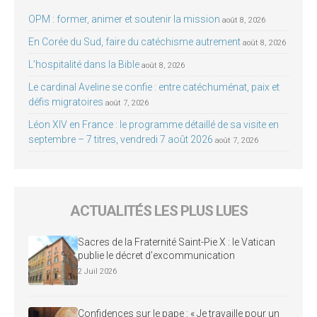
OPM : former, animer et soutenir la mission
août 8, 2026
En Corée du Sud, faire du catéchisme autrement
août 8, 2026
L’hospitalité dans la Bible
août 8, 2026
Le cardinal Aveline se confie : entre catéchuménat, paix et
défis migratoires
août 7, 2026
Léon XIV en France : le programme détaillé de sa visite en
septembre – 7 titres, vendredi 7 août 2026
août 7, 2026
ACTUALITÉS LES PLUS LUES
Sacres de la Fraternité Saint-Pie X : le Vatican
publie le décret d’excommunication
2 Juil 2026
Confidences sur le pape : « Je travaille pour un