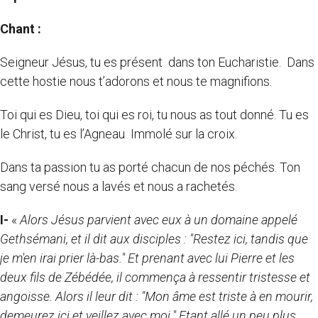
Chant :
Seigneur Jésus, tu es présent dans ton Eucharistie. Dans
cette hostie nous t’adorons et nous te magnifions.
Toi qui es Dieu, toi qui es roi, tu nous as tout donné. Tu es
le Christ, tu es l’Agneau Immolé sur la croix.
Dans ta passion tu as porté chacun de nos péchés. Ton
sang versé nous a lavés et nous a rachetés.
I-
«
Alors Jésus parvient avec eux à un domaine appelé
Gethsémani, et il dit aux disciples : "Restez ici, tandis que
je m'en irai prier là-bas." Et prenant avec lui Pierre et les
deux fils de Zébédée, il commença à ressentir tristesse et
angoisse. Alors il leur dit : "Mon âme est triste à en mourir,
demeurez ici et veillez avec moi." Etant allé un peu plus