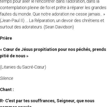
temps pour aller le rencontrer dans l’adoration, dans la
contemplation pleine de foi et prête à réparer les grandes
fautes du monde. Que notre adoration ne cesse jamais... »
(Jean-Paul II) … La Réparation, un devoir des chrétiens et
surtout des adorateurs. (Sean Davidson)
Prière
« Cœur de Jésus propitiation pour nos péchés, prends
pitié de nous »
(Litanies du Sacré-Cœur)
Silence
Chant :
R-
C’est par tes souffrances, Seigneur, que nous