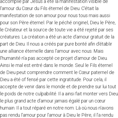
accomplie par Jésus a été la manifestation visible de
l’amour du Cœur du Fils éternel de Dieu. C’était la
manifestation de son amour pour nous tous mais aussi
pour son Père éternel. Par le péché originel, Dieu le Père,
le Créateur et la source de toute vie a été rejeté par ses
créatures. La création a été un acte d’amour gratuit de la
part de Dieu. Il nous a créés par pure bonté afin d’établir
une alliance éternelle dans l’amour avec nous. Mais
l’humanité n’a pas accepté ce projet d’amour de Dieu.
Ainsi le mal est entré dans le monde. Seul le Fils éternel
de Dieu peut comprendre comment le Cœur paternel de
Dieu a été of fensé par cette ingratitude. Pour cela, il
accepte de venir dans le monde et de prendre sur lui tout
le poids de notre culpabilité. Il a ainsi fait monter vers Dieu
le plus grand acte d’amour jamais égalé par un cœur
humain. Il a tout réparé en notre nom. Là où nous n’avons
pas rendu l’amour pour l’amour à Dieu le Père, il l’a rendu