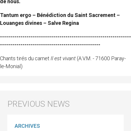
de nous.
Tantum ergo – Bénédiction du Saint Sacrement –
Louanges divines – Salve Regina
----------------------------------------------------------------
-------------------------------------------------
Chants tirés du carnet
Il est vivant
(A.V.M. - 71600 Paray-
le-Monial)
ARCHIVES