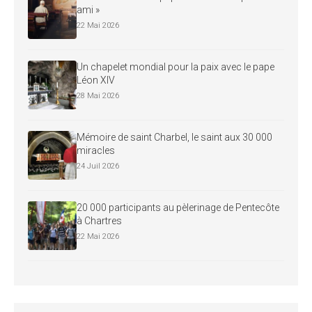
ami »
22 Mai 2026
Un chapelet mondial pour la paix avec le pape
Léon XIV
28 Mai 2026
Mémoire de saint Charbel, le saint aux 30 000
miracles
24 Juil 2026
20 000 participants au pèlerinage de Pentecôte
à Chartres
22 Mai 2026