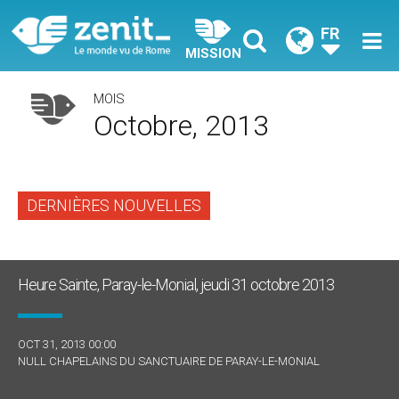
FR
MISSION
MOIS
Octobre, 2013
DERNIÈRES NOUVELLES
Heure Sainte, Paray-le-Monial, jeudi 31 octobre 2013
OCT 31, 2013 00:00
NULL CHAPELAINS DU SANCTUAIRE DE PARAY-LE-MONIAL