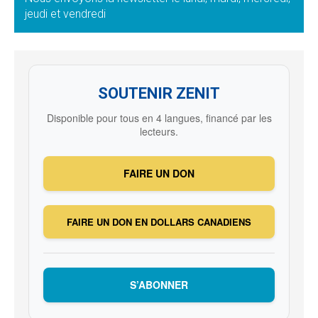
jeudi et vendredi
SOUTENIR ZENIT
Disponible pour tous en 4 langues, financé par les
lecteurs.
FAIRE UN DON
FAIRE UN DON EN DOLLARS CANADIENS
S’ABONNER