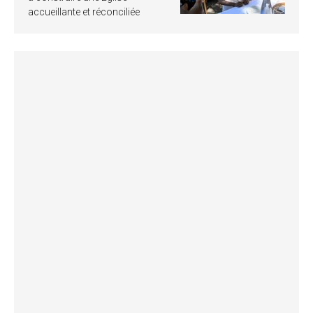
accueillante et réconciliée