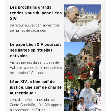
Les prochains grands
rendez-vous du pape Léon
XIV
De retour au Vatican, après trois
semaines de vacances
Le pape Léon XIV poursuit
ses haltes spirituelles
estivales
Visites privées du sanctuaire de
Vallepietra et de deux monastères
bénédictins à Subiaco
Léon XIV : « Une soif de
justice, une soif de charité
authentique »
Lors d’un déjeuner solidaire à
Castel Gandolfo, Léon XIV appelle
à construire une Église