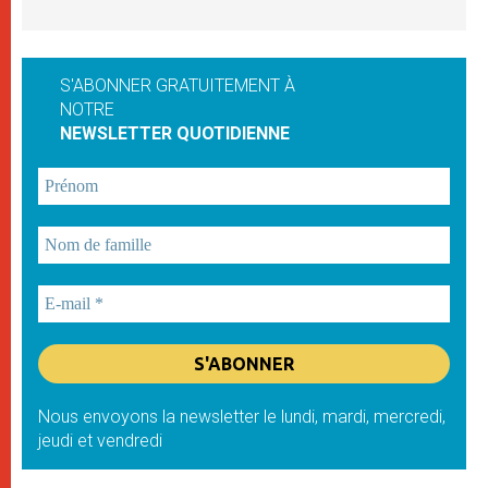
S'ABONNER GRATUITEMENT À
NOTRE
NEWSLETTER QUOTIDIENNE
Nous envoyons la newsletter le lundi, mardi, mercredi,
jeudi et vendredi