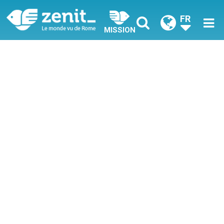
FR
MISSION