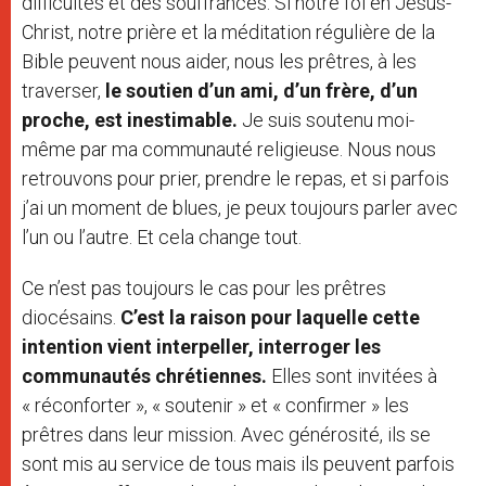
difficultés et des souffrances. Si notre foi en Jésus-
Christ, notre prière et la méditation régulière de la
Bible peuvent nous aider, nous les prêtres, à les
traverser,
le soutien d’un ami, d’un frère, d’un
proche, est inestimable.
Je suis soutenu moi-
même par ma communauté religieuse. Nous nous
retrouvons pour prier, prendre le repas, et si parfois
j’ai un moment de blues, je peux toujours parler avec
l’un ou l’autre. Et cela change tout.
Ce n’est pas toujours le cas pour les prêtres
diocésains.
C’est la raison pour laquelle cette
intention vient interpeller, interroger les
communautés chrétiennes.
Elles sont invitées à
« réconforter », « soutenir » et « confirmer » les
prêtres dans leur mission. Avec générosité, ils se
sont mis au service de tous mais ils peuvent parfois