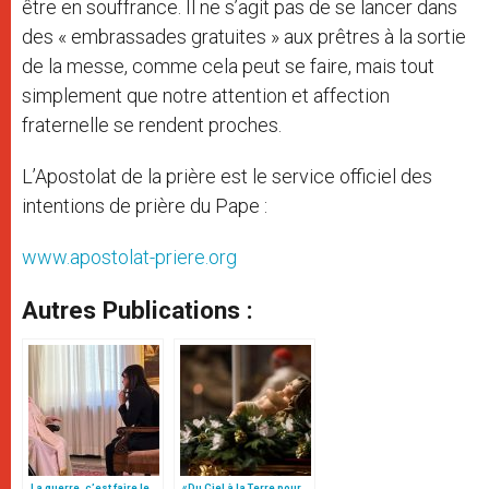
être en souffrance. Il ne s’agit pas de se lancer dans
des « embrassades gratuites » aux prêtres à la sortie
de la messe, comme cela peut se faire, mais tout
simplement que notre attention et affection
fraternelle se rendent proches.
L’Apostolat de la prière est le service officiel des
intentions de prière du Pape :
www.apostolat-priere.org
Autres Publications :
La guerre, c’est faire le
«Du Ciel à la Terre pour