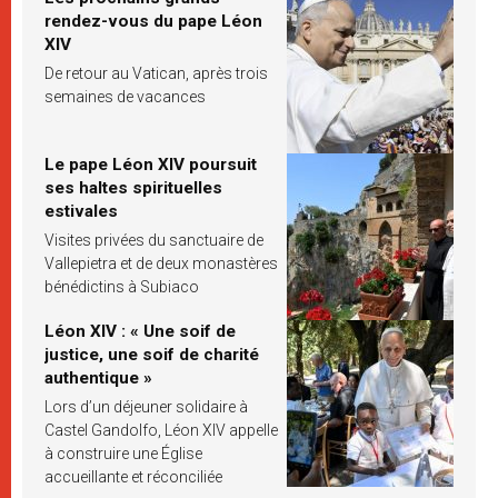
rendez-vous du pape Léon
XIV
De retour au Vatican, après trois
semaines de vacances
Le pape Léon XIV poursuit
ses haltes spirituelles
estivales
Visites privées du sanctuaire de
Vallepietra et de deux monastères
bénédictins à Subiaco
Léon XIV : « Une soif de
justice, une soif de charité
authentique »
Lors d’un déjeuner solidaire à
Castel Gandolfo, Léon XIV appelle
à construire une Église
accueillante et réconciliée