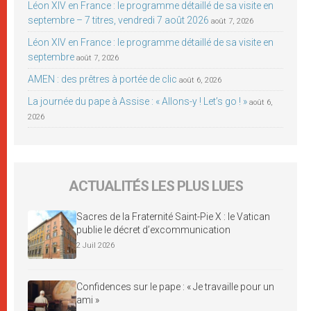
Léon XIV en France : le programme détaillé de sa visite en
septembre – 7 titres, vendredi 7 août 2026
août 7, 2026
Léon XIV en France : le programme détaillé de sa visite en
septembre
août 7, 2026
AMEN : des prêtres à portée de clic
août 6, 2026
La journée du pape à Assise : « Allons-y ! Let’s go ! »
août 6,
2026
ACTUALITÉS LES PLUS LUES
Sacres de la Fraternité Saint-Pie X : le Vatican
publie le décret d’excommunication
2 Juil 2026
Confidences sur le pape : « Je travaille pour un
ami »