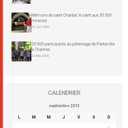
Mémoire de saint Charbel, le saint aux 30 000
miracles
24 Juil 2026
20 000 participants au pèlerinage de Pentecôte
à Chartres
22 Mai 2026
CALENDRIER
septembre 2013
L
M
M
J
V
S
D
1