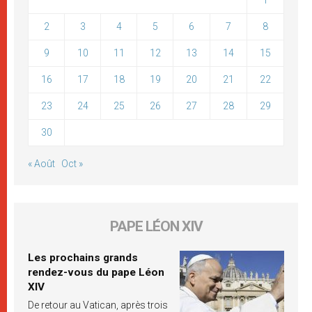
2
3
4
5
6
7
8
9
10
11
12
13
14
15
16
17
18
19
20
21
22
23
24
25
26
27
28
29
30
« Août
Oct »
PAPE LÉON XIV
Les prochains grands
rendez-vous du pape Léon
XIV
De retour au Vatican, après trois