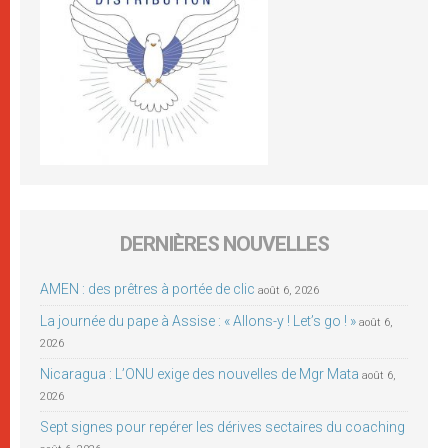
DERNIÈRES NOUVELLES
AMEN : des prêtres à portée de clic
août 6, 2026
La journée du pape à Assise : « Allons-y ! Let’s go ! »
août 6,
2026
Nicaragua : L’ONU exige des nouvelles de Mgr Mata
août 6,
2026
Sept signes pour repérer les dérives sectaires du coaching