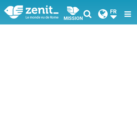
FR
MISSION