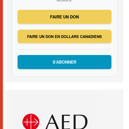
FAIRE UN DON
FAIRE UN DON EN DOLLARS CANADIENS
S’ABONNER