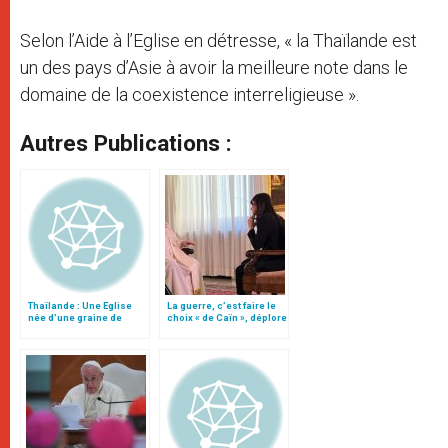
Selon l’Aide à l’Eglise en détresse, « la Thaïlande est
un des pays d’Asie à avoir la meilleure note dans le
domaine de la coexistence interreligieuse ».
Autres Publications :
Thaïlande : Une Eglise
La guerre, c’est faire le
née d’une graine de
choix « de Caïn », déplore
moutarde
le pape François