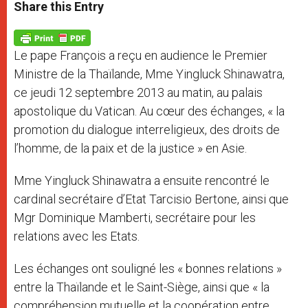
t
s
e
t
r
Share this Entry
s
e
b
t
e
A
n
o
e
p
g
o
r
p
e
k
Le pape François a reçu en audience le Premier
r
Ministre de la Thaïlande, Mme Yingluck Shinawatra,
ce jeudi 12 septembre 2013 au matin, au palais
apostolique du Vatican. Au cœur des échanges, « la
promotion du dialogue interreligieux, des droits de
l’homme, de la paix et de la justice » en Asie.
Mme Yingluck Shinawatra a ensuite rencontré le
cardinal secrétaire d’Etat Tarcisio Bertone, ainsi que
Mgr Dominique Mamberti, secrétaire pour les
relations avec les Etats.
Les échanges ont souligné les « bonnes relations »
entre la Thaïlande et le Saint-Siège, ainsi que « la
compréhension mutuelle et la coopération entre