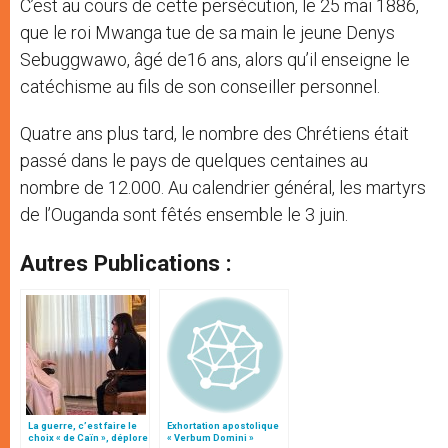
C’est au cours de cette persécution, le 25 mai 1886,
que le roi Mwanga tue de sa main le jeune Denys
Sebuggwawo, âgé de16 ans, alors qu’il enseigne le
catéchisme au fils de son conseiller personnel.
Quatre ans plus tard, le nombre des Chrétiens était
passé dans le pays de quelques centaines au
nombre de 12.000. Au calendrier général, les martyrs
de l’Ouganda sont fêtés ensemble le 3 juin.
Autres Publications :
La guerre, c’est faire le
Exhortation apostolique
choix « de Caïn », déplore
« Verbum Domini »