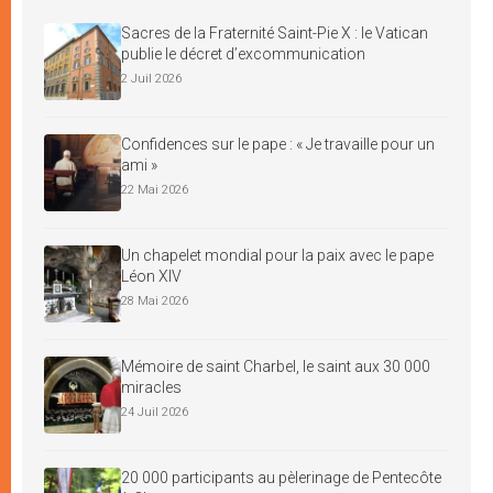
Sacres de la Fraternité Saint-Pie X : le Vatican
publie le décret d’excommunication
2 Juil 2026
Confidences sur le pape : « Je travaille pour un
ami »
22 Mai 2026
Un chapelet mondial pour la paix avec le pape
Léon XIV
28 Mai 2026
Mémoire de saint Charbel, le saint aux 30 000
miracles
24 Juil 2026
20 000 participants au pèlerinage de Pentecôte