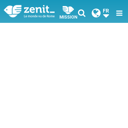
FR
MISSION