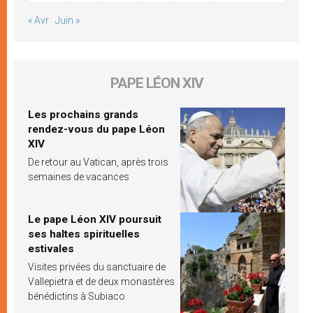
« Avr
Juin »
PAPE LÉON XIV
Les prochains grands
rendez-vous du pape Léon
XIV
De retour au Vatican, après trois
semaines de vacances
Le pape Léon XIV poursuit
ses haltes spirituelles
estivales
Visites privées du sanctuaire de
Vallepietra et de deux monastères
bénédictins à Subiaco