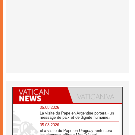
05.08.2026
La visite du Pape en Argentine portera «un
message de paix et de dignité humaine»
05.08.2026
«La visite du Pape en Uruguay renforcera
l'espérance» affirme Mgr Tróccoli