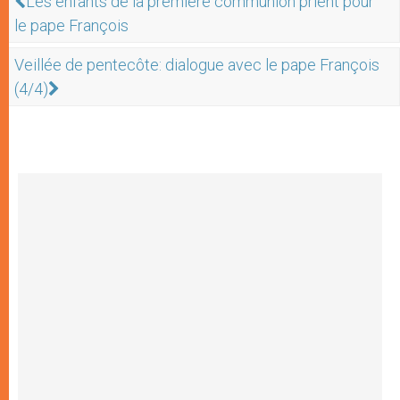
Les enfants de la première communion prient pour
le pape François
Veillée de pentecôte: dialogue avec le pape François
(4/4)